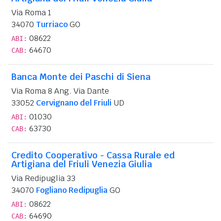
Via Roma 1
34070
Turriaco
GO
08622
ABI:
64670
CAB:
Banca Monte dei Paschi di Siena
Via Roma 8 Ang. Via Dante
33052
Cervignano del Friuli
UD
01030
ABI:
63730
CAB:
Credito Cooperativo - Cassa Rurale ed
Artigiana del Friuli Venezia Giulia
Via Redipuglia 33
34070
Fogliano Redipuglia
GO
08622
ABI:
64690
CAB: