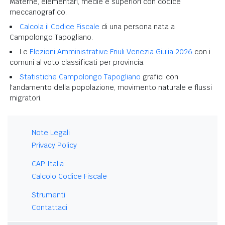
Materne, elementari, medie e superiori con codice
meccanografico.
Calcola il Codice Fiscale
di una persona nata a
Campolongo Tapogliano.
Le
Elezioni Amministrative Friuli Venezia Giulia 2026
con i
comuni al voto classificati per provincia.
Statistiche Campolongo Tapogliano
grafici con
l'andamento della popolazione, movimento naturale e flussi
migratori.
Note Legali
Privacy Policy
CAP Italia
Calcolo Codice Fiscale
Strumenti
Contattaci