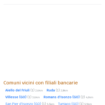
Comuni vicini con filiali bancarie
Aiello del Friuli
(1)
Ruda
(1)
2,6km
2,8km
Villesse (GO)
(1)
Romans d'Isonzo (GO)
(2)
3,6km
4,6km
San Pier d'Isonzo (GO)
(1)
Turriaco (GO)
(1)
5,5km
5,9km