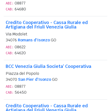
08877
ABI:
64680
CAB:
Credito Cooperativo - Cassa Rurale ed
Artigiana del Friuli Venezia Giulia
Via Modolet
34076
Romans d'Isonzo
GO
08622
ABI:
64620
CAB:
BCC Venezia Giulia Societa’ Cooperativa
Piazza del Popolo
34070
San Pier d'Isonzo
GO
08877
ABI:
56450
CAB:
Credito Cooperativo - Cassa Rurale ed
Artigiana del Friuli Venezia Giulia