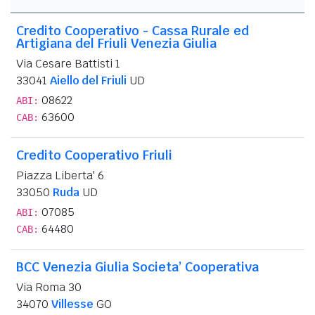
Credito Cooperativo - Cassa Rurale ed
Artigiana del Friuli Venezia Giulia
Via Cesare Battisti 1
33041
Aiello del Friuli
UD
08622
ABI:
63600
CAB:
Credito Cooperativo Friuli
Piazza Liberta' 6
33050
Ruda
UD
07085
ABI:
64480
CAB:
BCC Venezia Giulia Societa’ Cooperativa
Via Roma 30
34070
Villesse
GO