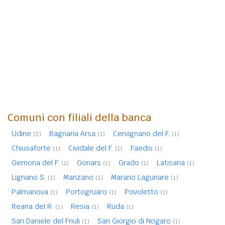
Comuni con filiali della banca
Udine
Bagnaria Arsa
Cervignano del F.
(2)
(1)
(1)
Chiusaforte
Cividale del F.
Faedis
(1)
(1)
(1)
Gemona del F.
Gonars
Grado
Latisana
(1)
(1)
(1)
(1)
Lignano S.
Manzano
Marano Lagunare
(1)
(1)
(1)
Palmanova
Portogruaro
Povoletto
(1)
(1)
(1)
Reana del R.
Resia
Ruda
(1)
(1)
(1)
San Daniele del Friuli
San Giorgio di Nogaro
(1)
(1)