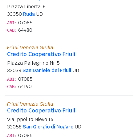
Piazza Liberta' 6
33050
Ruda
UD
07085
ABI:
64480
CAB:
Friuli Venezia Giulia
Credito Cooperativo Friuli
Piazza Pellegrino Nr.5
33038
San Daniele del Friuli
UD
07085
ABI:
64190
CAB:
Friuli Venezia Giulia
Credito Cooperativo Friuli
Via Ippolito Nievo 16
33058
San Giorgio di Nogaro
UD
07085
ABI: