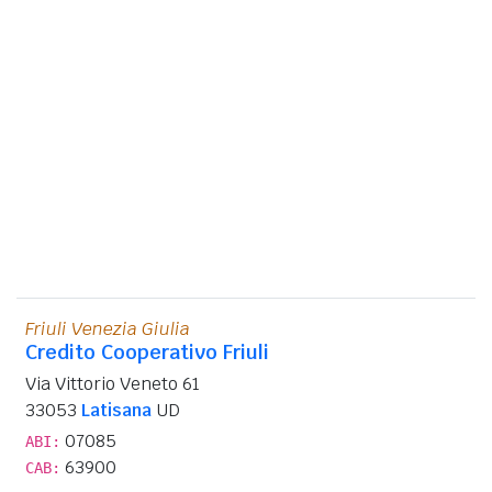
Friuli Venezia Giulia
Credito Cooperativo Friuli
Via Vittorio Veneto 61
33053
Latisana
UD
07085
ABI:
63900
CAB: