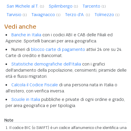
San Michele al T.
Spilimbergo
Tarcento
(1)
(1)
(1)
Tarvisio
Tavagnacco
Terzo d'A.
Tolmezzo
(1)
(1)
(1)
(1)
Vedi anche
Banche in Italia
con i codici ABI e CAB delle Filiali ed
Agenzie. Sportelli bancari per area geografica.
Numeri di
blocco carte di pagamento
attivi 24 ore su 24.
Carte di credito e Bancomat.
Statistiche demografiche dell'Italia
con i grafici
dell'andamento della popolazione, censimenti, piramide delle
età e flussi migratori.
Calcola il Codice Fiscale
di una persona nata in Italia o
all'estero, con verifica inversa.
Scuole in Italia
pubbliche e private di ogni ordine e grado,
per area geografica e per tipologia.
Note
Il codice BIC (o SWIFT) è un codice alfanumerico che identifica una