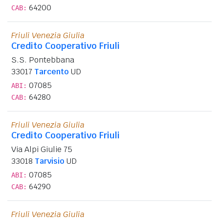
64200
CAB:
Friuli Venezia Giulia
Credito Cooperativo Friuli
S.S. Pontebbana
33017
Tarcento
UD
07085
ABI:
64280
CAB:
Friuli Venezia Giulia
Credito Cooperativo Friuli
Via Alpi Giulie 75
33018
Tarvisio
UD
07085
ABI:
64290
CAB:
Friuli Venezia Giulia