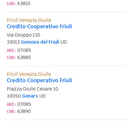
63810
CAB:
Friuli Venezia Giulia
Credito Cooperativo Friuli
Via Osoppo 135
33013
Gemona del Friuli
UD
07085
ABI:
63880
CAB:
Friuli Venezia Giulia
Credito Cooperativo Friuli
Piazza Giulio Cesare 10
33050
Gonars
UD
07085
ABI:
63890
CAB: