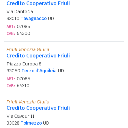
Credito Cooperativo Friuli
Via Dante 24
33010
Tavagnacco
UD
07085
ABI:
64300
CAB:
Friuli Venezia Giulia
Credito Cooperativo Friuli
Piazza Europa 8
33050
Terzo d'Aquileia
UD
07085
ABI:
64310
CAB:
Friuli Venezia Giulia
Credito Cooperativo Friuli
Via Cavour 11
33028
Tolmezzo
UD