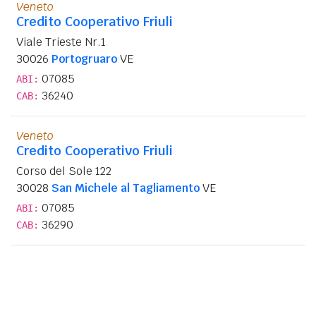
Veneto
Credito Cooperativo Friuli
Viale Trieste Nr.1
30026
Portogruaro
VE
07085
ABI:
36240
CAB:
Veneto
Credito Cooperativo Friuli
Corso del Sole 122
30028
San Michele al Tagliamento
VE
07085
ABI:
36290
CAB: