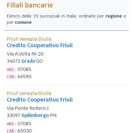
Filiali bancarie
Elenco delle 29 succursali in Italia, ordinate per
regione
e
per
comune
Friuli Venezia Giulia
Credito Cooperativo Friuli
Via A.Volta Nr.20
34073
Grado
GO
07085
ABI:
64590
CAB:
Friuli Venezia Giulia
Credito Cooperativo Friuli
Via Ponte Roitero 1
33097
Spilimbergo
PN
07085
ABI:
65030
CAB: