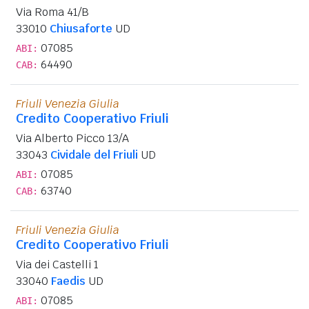
Via Roma 41/B
33010
Chiusaforte
UD
07085
ABI:
64490
CAB:
Friuli Venezia Giulia
Credito Cooperativo Friuli
Via Alberto Picco 13/A
33043
Cividale del Friuli
UD
07085
ABI:
63740
CAB:
Friuli Venezia Giulia
Credito Cooperativo Friuli
Via dei Castelli 1
33040
Faedis
UD
07085
ABI: