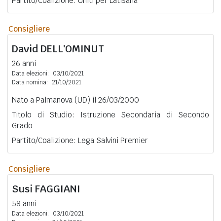
Partito/Coalizione: Uniti per Latisana
Consigliere
David
DELL'OMINUT
26 anni
Data elezioni:
03/10/2021
Data nomina:
21/10/2021
Nato a Palmanova (UD) il 26/03/2000
Titolo di Studio: Istruzione Secondaria di Secondo
Grado
Partito/Coalizione: Lega Salvini Premier
Consigliere
Susi
FAGGIANI
58 anni
Data elezioni:
03/10/2021