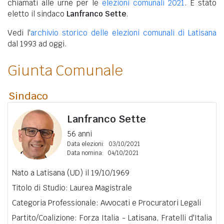
chiamati alle urne per le
elezioni comunali 2021
. È stato
eletto il sindaco
Lanfranco Sette
.
Vedi l'
archivio storico delle elezioni comunali di Latisana
dal 1993 ad oggi.
Giunta Comunale
Sindaco
Lanfranco Sette
56 anni
Data elezioni:
03/10/2021
Data nomina:
04/10/2021
Nato a Latisana (UD) il 19/10/1969
Titolo di Studio: Laurea Magistrale
Categoria Professionale: Avvocati e Procuratori Legali
Partito/Coalizione: Forza Italia - Latisana, Fratelli d'Italia