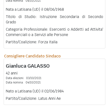
Data nomina:
04/10/2021
Nata a Latisana (UD) il 08/06/1968
Titolo di Studio: Istruzione Secondaria di Secondo
Grado
Categoria Professionale: Esercenti o Addetti ad Attivita'
Commerciali o a Servizi alle Persone
Partito/Coalizione: Forza Italia
Consigliere Candidato Sindaco
Gianluca
GALASSO
42 anni
Data elezioni:
03/10/2021
Data nomina:
04/10/2021
Nato a Latisana (UD) il 02/06/1984
Partito/Coalizione: Latus Anni Ae