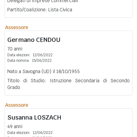
Delegati di Imprese Commerciali
Partito/Coalizione: Lista Civica
Assessore
Germano
CENDOU
70 anni
Data elezioni:
12/06/2022
Data nomina:
15/06/2022
Nato a Savogna (UD) il 18/10/1955
Titolo di Studio: Istruzione Secondaria di Secondo
Grado
Assessore
Susanna
LOSZACH
49 anni
Data elezioni:
12/06/2022