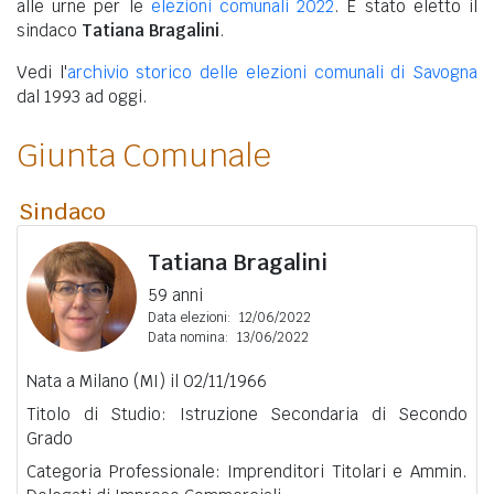
alle urne per le
elezioni comunali 2022
. È stato eletto il
sindaco
Tatiana Bragalini
.
Vedi l'
archivio storico delle elezioni comunali di Savogna
dal 1993 ad oggi.
Giunta Comunale
Sindaco
Tatiana Bragalini
59 anni
Data elezioni:
12/06/2022
Data nomina:
13/06/2022
Nata a Milano (MI) il 02/11/1966
Titolo di Studio: Istruzione Secondaria di Secondo
Grado
Categoria Professionale: Imprenditori Titolari e Ammin.