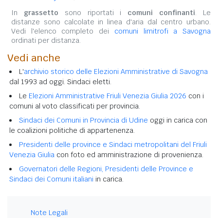
In
grassetto
sono riportati i
comuni confinanti
. Le
distanze sono calcolate in linea d'aria dal centro urbano.
Vedi l'elenco completo dei
comuni limitrofi a Savogna
ordinati per distanza.
Vedi anche
L'
archivio storico delle Elezioni Amministrative di Savogna
dal 1993 ad oggi. Sindaci eletti.
Le
Elezioni Amministrative Friuli Venezia Giulia 2026
con i
comuni al voto classificati per provincia.
Sindaci dei Comuni in Provincia di Udine
oggi in carica con
le coalizioni politiche di appartenenza.
Presidenti delle province e Sindaci metropolitani del Friuli
Venezia Giulia
con foto ed amministrazione di provenienza.
Governatori delle Regioni, Presidenti delle Province e
Sindaci dei Comuni italiani
in carica.
Note Legali