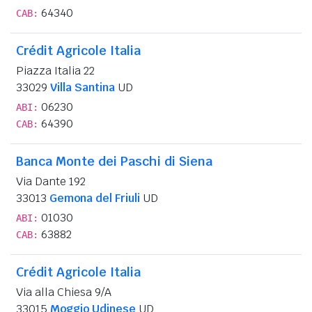
64340
CAB:
Crédit Agricole Italia
Piazza Italia 22
33029
Villa Santina
UD
06230
ABI:
64390
CAB:
Banca Monte dei Paschi di Siena
Via Dante 192
33013
Gemona del Friuli
UD
01030
ABI:
63882
CAB:
Crédit Agricole Italia
Via alla Chiesa 9/A
33015
Moggio Udinese
UD