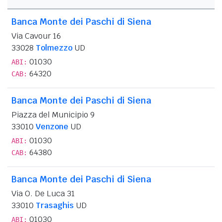
Banca Monte dei Paschi di Siena
Via Cavour 16
33028
Tolmezzo
UD
01030
ABI:
64320
CAB:
Banca Monte dei Paschi di Siena
Piazza del Municipio 9
33010
Venzone
UD
01030
ABI:
64380
CAB:
Banca Monte dei Paschi di Siena
Via O. De Luca 31
33010
Trasaghis
UD
01030
ABI: