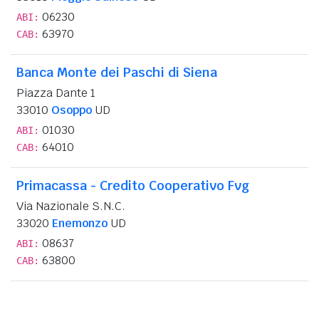
06230
ABI:
63970
CAB:
Banca Monte dei Paschi di Siena
Piazza Dante 1
33010
Osoppo
UD
01030
ABI:
64010
CAB:
Primacassa - Credito Cooperativo Fvg
Via Nazionale S.N.C.
33020
Enemonzo
UD
08637
ABI:
63800
CAB: