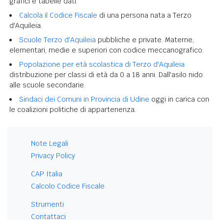
grafici e tabelle dati.
Calcola il Codice Fiscale
di una persona nata a Terzo
d'Aquileia.
Scuole Terzo d'Aquileia
pubbliche e private. Materne,
elementari, medie e superiori con codice meccanografico.
Popolazione per età scolastica di Terzo d'Aquileia
distribuzione per classi di età da 0 a 18 anni. Dall'asilo nido
alle scuole secondarie.
Sindaci dei Comuni in Provincia di Udine
oggi in carica con
le coalizioni politiche di appartenenza.
Note Legali
Privacy Policy
CAP Italia
Calcolo Codice Fiscale
Strumenti
Contattaci