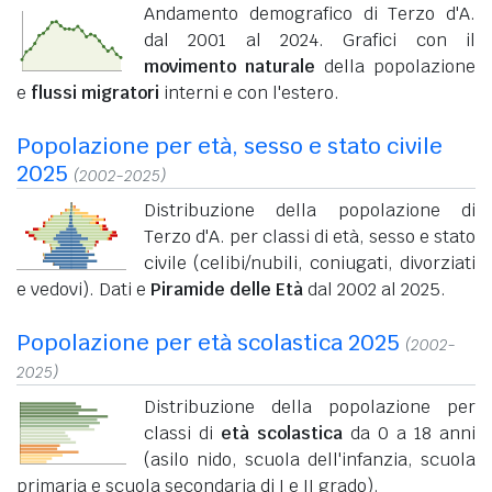
Andamento demografico di Terzo d'A.
dal 2001 al 2024. Grafici con il
movimento naturale
della popolazione
e
flussi migratori
interni e con l'estero.
Popolazione per età, sesso e stato civile
2025
(2002-2025)
Distribuzione della popolazione di
Terzo d'A. per classi di età, sesso e stato
civile (celibi/nubili, coniugati, divorziati
e vedovi). Dati e
Piramide delle Età
dal 2002 al 2025.
Popolazione per età scolastica 2025
(2002-
2025)
Distribuzione della popolazione per
classi di
età scolastica
da 0 a 18 anni
(asilo nido, scuola dell'infanzia, scuola
primaria e scuola secondaria di I e II grado).