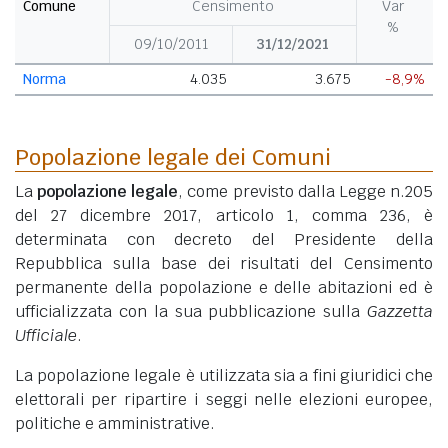
Comune
Censimento
Var
%
09/10/2011
31/12/2021
Norma
4.035
3.675
-8,9%
Popolazione legale dei Comuni
La
popolazione legale
, come previsto dalla Legge n.205
del 27 dicembre 2017, articolo 1, comma 236, è
determinata con decreto del Presidente della
Repubblica sulla base dei risultati del Censimento
permanente della popolazione e delle abitazioni ed è
ufficializzata con la sua pubblicazione sulla
Gazzetta
Ufficiale
.
La popolazione legale è utilizzata sia a fini giuridici che
elettorali per ripartire i seggi nelle elezioni europee,
politiche e amministrative.