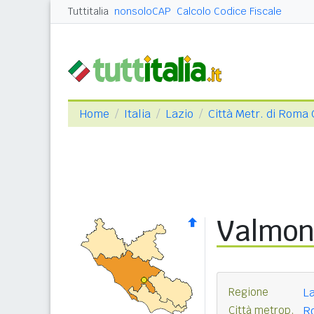
Tuttitalia
nonsoloCAP
Calcolo Codice Fiscale
Home
Italia
Lazio
Città Metr. di Roma 
Valmon
Regione
La
Città metrop.
Ro