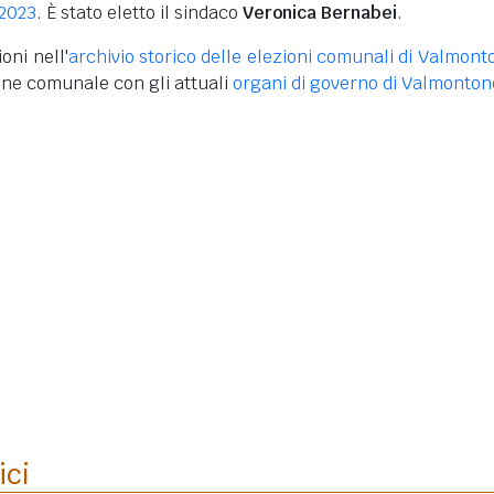
 2023
. È stato eletto il sindaco
Veronica Bernabei
.
oni nell'
archivio storico delle elezioni comunali di Valmont
one comunale con gli attuali
organi di governo di Valmonton
ici