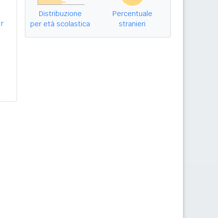
Distribuzione
Percentuale
r
per età scolastica
stranieri