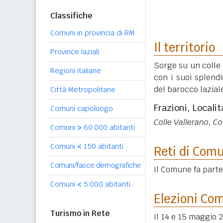
Classifiche
Comuni in provincia di RM
Il territorio
Province laziali
Sorge su un colle
Regioni italiane
con i suoi splendi
del barocco lazial
Città Metropolitane
Frazioni, Localit
Comuni capoluogo
Colle Vallerano, C
Comuni
>
60.000 abitanti
Comuni
<
150 abitanti
Reti di Com
Comuni/fasce demografiche
Il Comune fa part
Comuni
<
5.000 abitanti
Elezioni Co
Turismo in Rete
Il 14 e 15 maggio 