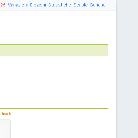
026
Variazioni
Elezioni
Statistiche
Scuole
Banche
ividi