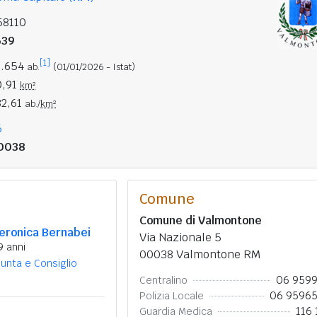
58110
639
[1]
5.654
ab.
(01/01/2026 - Istat)
0,91
km²
82,61
ab./
km²
6
0038
Comune
Comune di Valmontone
eronica Bernabei
Via Nazionale 5
9 anni
00038 Valmontone RM
iunta e Consiglio
06 959
Centralino
06 9596
Polizia Locale
116 
Guardia Medica