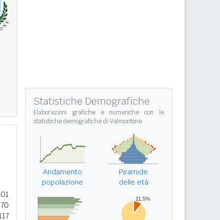
Statistiche Demografiche
Elaborazioni grafiche e numeriche con le
statistiche demografiche di Valmontone
Andamento
Piramide
popolazione
delle età
901
570
117