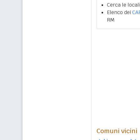
Cerca le local
Elenco dei
CA
RM
Comuni vicini