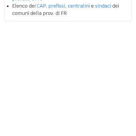
Elenco dei
CAP
,
prefissi
,
centralini
e
sindaci
dei
comuni della prov. di FR