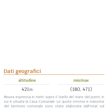
Dati geografici
altitudine
min/max
421
(180, 471)
m
Misura espressa in
metri sopra il livello del mare
del punto in
cui è situata la Casa Comunale. Le quote
minima
e
massima
del territorio comunale sono state elaborate dall'Istat sul