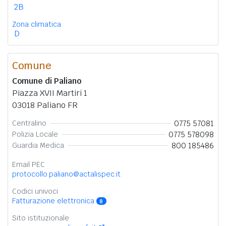
2B
Zona climatica
D
Comune
Comune di Paliano
Piazza XVII Martiri 1
03018 Paliano FR
0775 57081
Centralino
0775 578098
Polizia Locale
800 185486
Guardia Medica
Email PEC
protocollo.paliano@actalispec.it
Codici univoci
Fatturazione elettronica
8
Sito istituzionale