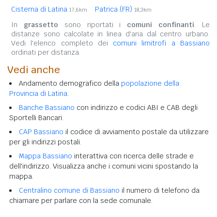
Cisterna di Latina
Patrica (FR)
17,6km
18,3km
In
grassetto
sono riportati i
comuni confinanti
. Le
distanze sono calcolate in linea d'aria dal centro urbano.
Vedi l'elenco completo dei
comuni limitrofi a Bassiano
ordinati per distanza.
Vedi anche
Andamento demografico della
popolazione della
Provincia di Latina
.
Banche Bassiano
con indirizzo e codici ABI e CAB degli
Sportelli Bancari.
CAP Bassiano
il codice di avviamento postale da utilizzare
per gli indirizzi postali.
Mappa Bassiano
interattiva con ricerca delle strade e
dell'indirizzo. Visualizza anche i comuni vicini spostando la
mappa.
Centralino comune di Bassiano
il numero di telefono da
chiamare per parlare con la sede comunale.