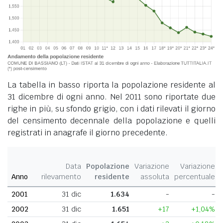
La tabella in basso riporta la popolazione residente al
31 dicembre di ogni anno. Nel 2011 sono riportate due
righe in più, su sfondo grigio, con i dati rilevati il giorno
del censimento decennale della popolazione e quelli
registrati in anagrafe il giorno precedente.
Data
Popolazione
Variazione
Variazione
Anno
rilevamento
residente
assoluta
percentuale
2001
31 dic
1.634
-
-
2002
31 dic
1.651
+17
+1,04%