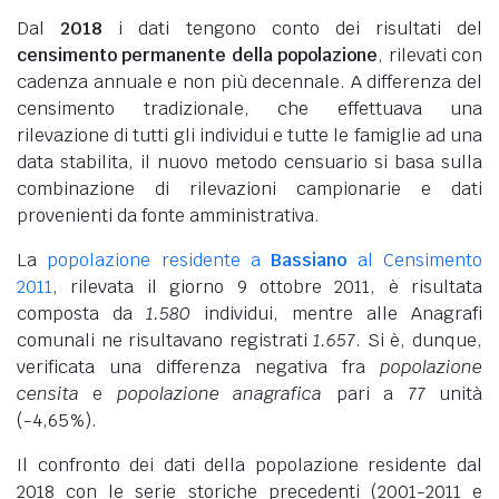
Dal
2018
i dati tengono conto dei risultati del
censimento permanente della popolazione
, rilevati con
cadenza annuale e non più decennale. A differenza del
censimento tradizionale, che effettuava una
rilevazione di tutti gli individui e tutte le famiglie ad una
data stabilita, il nuovo metodo censuario si basa sulla
combinazione di rilevazioni campionarie e dati
provenienti da fonte amministrativa.
La
popolazione residente a
Bassiano
al Censimento
2011
, rilevata il giorno 9 ottobre 2011, è risultata
composta da
1.580
individui, mentre alle Anagrafi
comunali ne risultavano registrati
1.657
. Si è, dunque,
verificata una differenza negativa fra
popolazione
censita
e
popolazione anagrafica
pari a
77
unità
(-4,65%).
Il confronto dei dati della popolazione residente dal
2018 con le serie storiche precedenti (2001-2011 e