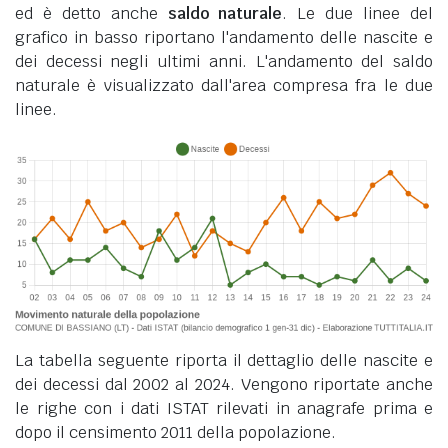
ed è detto anche
saldo naturale
. Le due linee del
grafico in basso riportano l'andamento delle nascite e
dei decessi negli ultimi anni. L'andamento del saldo
naturale è visualizzato dall'area compresa fra le due
linee.
La tabella seguente riporta il dettaglio delle nascite e
dei decessi dal 2002 al 2024. Vengono riportate anche
le righe con i dati ISTAT rilevati in anagrafe prima e
dopo il censimento 2011 della popolazione.