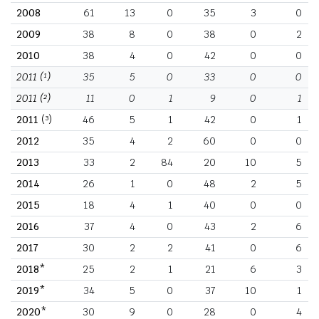
2008
61
13
0
35
3
0
2009
38
8
0
38
0
2
2010
38
4
0
42
0
0
2011
(¹)
35
5
0
33
0
0
2011
(²)
11
0
1
9
0
1
2011
(³)
46
5
1
42
0
1
2012
35
4
2
60
0
0
2013
33
2
84
20
10
5
2014
26
1
0
48
2
5
2015
18
4
1
40
0
0
2016
37
4
0
43
2
6
2017
30
2
2
41
0
6
2018*
25
2
1
21
6
3
2019*
34
5
0
37
10
1
2020*
30
9
0
28
0
4