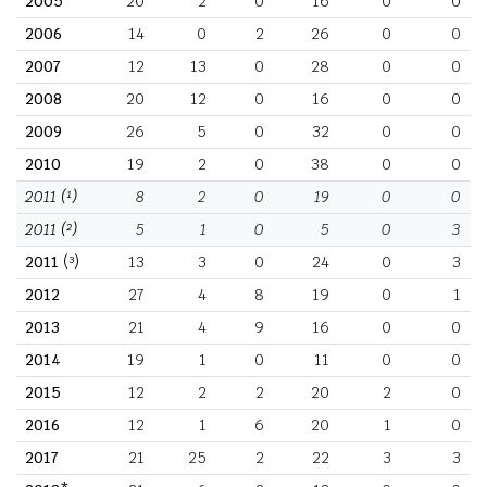
2005
20
2
0
16
0
0
2006
14
0
2
26
0
0
2007
12
13
0
28
0
0
2008
20
12
0
16
0
0
2009
26
5
0
32
0
0
2010
19
2
0
38
0
0
2011
(¹)
8
2
0
19
0
0
2011
(²)
5
1
0
5
0
3
2011
(³)
13
3
0
24
0
3
2012
27
4
8
19
0
1
2013
21
4
9
16
0
0
2014
19
1
0
11
0
0
2015
12
2
2
20
2
0
2016
12
1
6
20
1
0
2017
21
25
2
22
3
3