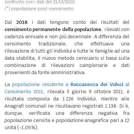
confronto con i dati del 31/12/2010
(*) popolazione post-censimento
Dal
2018
i dati tengono conto dei risultati del
censimento permanente della popolazione
, rilevati con
cadenza annuale e non più decennale. A differenza del
censimento tradizionale, che effettuava una
rilevazione di tutti gli individui e tutte le famiglie ad una
data stabilita, il nuovo metodo censuario si basa sulla
combinazione di rilevazioni campionarie e dati
provenienti da fonte amministrativa.
La
popolazione residente a
Roccasecca dei Volsci
al
Censimento 2011
, rilevata il giorno 9 ottobre 2011, è
risultata composta da
1.126
individui, mentre alle
Anagrafi comunali ne risultavano registrati
1.138
. Si è,
dunque, verificata una differenza negativa fra
popolazione censita
e
popolazione anagrafica
pari a
12
unità (-1,05%).