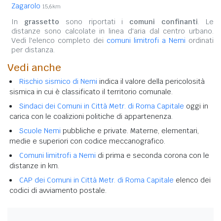
Zagarolo
15,6km
In
grassetto
sono riportati i
comuni confinanti
. Le
distanze sono calcolate in linea d'aria dal centro urbano.
Vedi l'elenco completo dei
comuni limitrofi a Nemi
ordinati
per distanza.
Vedi anche
Rischio sismico di Nemi
indica il valore della pericolosità
sismica in cui è classificato il territorio comunale.
Sindaci dei Comuni in Città Metr. di Roma Capitale
oggi in
carica con le coalizioni politiche di appartenenza.
Scuole Nemi
pubbliche e private. Materne, elementari,
medie e superiori con codice meccanografico.
Comuni limitrofi a Nemi
di prima e seconda corona con le
distanze in km.
CAP dei Comuni in Città Metr. di Roma Capitale
elenco dei
codici di avviamento postale.