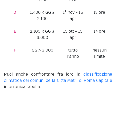
D
1.400 <
GG
≤
1° nov - 15
12 ore
2.100
apr
E
2.100 <
GG
≤
15 ott - 15
14 ore
3.000
apr
F
GG
> 3.000
tutto
nessun
l'anno
limite
Puoi anche confrontare fra loro la
classificazione
climatica dei comuni della Città Metr. di Roma Capitale
in un'unica tabella.