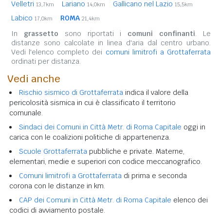
Velletri
Lariano
Gallicano nel Lazio
13,7km
14,0km
15,5km
Labico
ROMA
17,0km
21,4km
In
grassetto
sono riportati i
comuni confinanti
. Le
distanze sono calcolate in linea d'aria dal centro urbano.
Vedi l'elenco completo dei
comuni limitrofi a Grottaferrata
ordinati per distanza.
Vedi anche
Rischio sismico di Grottaferrata
indica il valore della
pericolosità sismica in cui è classificato il territorio
comunale.
Sindaci dei Comuni in Città Metr. di Roma Capitale
oggi in
carica con le coalizioni politiche di appartenenza.
Scuole Grottaferrata
pubbliche e private. Materne,
elementari, medie e superiori con codice meccanografico.
Comuni limitrofi a Grottaferrata
di prima e seconda
corona con le distanze in km.
CAP dei Comuni in Città Metr. di Roma Capitale
elenco dei
codici di avviamento postale.