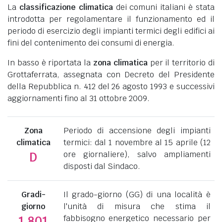
La
classificazione climatica
dei comuni italiani è stata
introdotta per regolamentare il funzionamento ed il
periodo di esercizio degli impianti termici degli edifici ai
fini del contenimento dei consumi di energia.
In basso è riportata la
zona climatica
per il territorio di
Grottaferrata, assegnata con Decreto del Presidente
della Repubblica n. 412 del 26 agosto 1993 e successivi
aggiornamenti fino al 31 ottobre 2009.
Zona
Periodo di accensione degli impianti
climatica
termici: dal 1 novembre al 15 aprile (12
ore giornaliere), salvo ampliamenti
D
disposti dal Sindaco.
Gradi-
Il grado-giorno (GG) di una località è
giorno
l'unità di misura che stima il
fabbisogno energetico necessario per
1.801