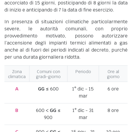
accorciato di 15 giorni, posticipando di 8 giorni la data
di inizio e anticipando di 7 la data di fine esercizio.
In presenza di situazioni climatiche particolarmente
severe, le autorità comunali, con proprio
provvedimento motivato, possono autorizzare
l’accensione degli impianti termici alimentati a gas
anche al di fuori dei periodi indicati al decreto, purché
per una durata giornaliera ridotta.
Zona
Comuni con
Periodo
Ore al
climatica
gradi-giorno
giorno
A
GG
≤ 600
1° dic - 15
6 ore
mar
B
600 <
GG
≤
1° dic - 31
8 ore
900
mar
C
900 <
GG
≤
15 nov - 31
10 ore