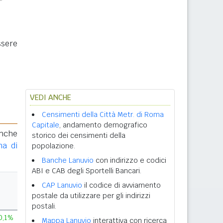
ssere
VEDI ANCHE
Censimenti della Città Metr. di Roma
Capitale
, andamento demografico
anche
storico dei censimenti della
na di
popolazione.
Banche Lanuvio
con indirizzo e codici
ABI e CAB degli Sportelli Bancari.
CAP Lanuvio
il codice di avviamento
postale da utilizzare per gli indirizzi
postali.
0,1%
Mappa Lanuvio
interattiva con ricerca