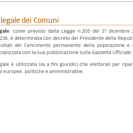
 legale dei Comuni
gale
, come previsto dalla Legge n.205 del 27 dicembre 
 236, è determinata con decreto del Presidente della Repub
isultati del Censimento permanente della popolazione e 
ficializzata con la sua pubblicazione sulla
Gazzetta Ufficiale
.
le è utilizzata sia a fini giuridici che elettorali per ripart
ni europee, politiche e amministrative.