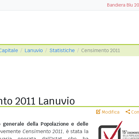
Bandiera Blu 2
Capitale
Lanuvio
Statistiche
Censimento 2011
to 2011 Lanuvio
Modifica
Cond
 generale della Popolazione e delle
revemente
Censimento 2011
, è stata la
suaria operata dall'Istat che ha