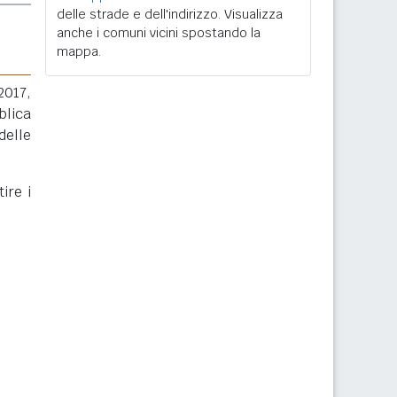
delle strade e dell'indirizzo. Visualizza
anche i comuni vicini spostando la
mappa.
2017,
blica
delle
ire i