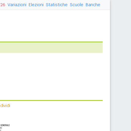
026
Variazioni
Elezioni
Statistiche
Scuole
Banche
ividi