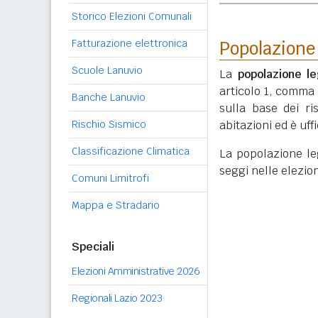
Storico Elezioni Comunali
Fatturazione elettronica
Popolazione
Scuole Lanuvio
La
popolazione le
articolo 1, comma
Banche Lanuvio
sulla base dei r
Rischio Sismico
abitazioni ed è uf
Classificazione Climatica
La popolazione lega
seggi nelle elezio
Comuni Limitrofi
Mappa e Stradario
Speciali
Elezioni Amministrative 2026
Regionali Lazio 2023