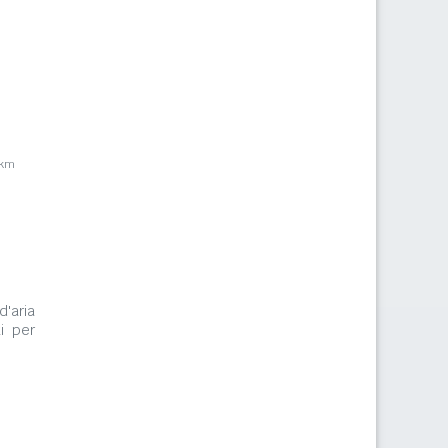
1km
d'aria
i per