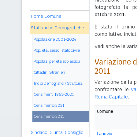
fotografato la p
ottobre 2011
.
Home Comune
È stato il prim
Statistiche Demografiche
compilati ed invia
Popolazione 2001-2024
Vedi anche le vari
Pop. età, sesso, stato civile
Variazione 
Popolaz. per età scolastica
2011
Cittadini Stranieri
Variazione della 
Indici Demografici / Struttura
confrontare le
va
Censimenti 1861-2021
Roma Capitale
.
Censimento 2021
Comune
Censimento 2011
Sindaco, Giunta, Consiglio
Lanuvio