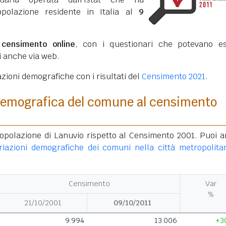
opolazione residente in Italia al
9
o
censimento online
, con i questionari che potevano e
ti anche via web.
azioni demografiche con i risultati del
Censimento 2021
.
demografica del comune al censimento
popolazione di Lanuvio rispetto al Censimento 2001. Puoi 
riazioni demografiche dei comuni nella città metropolita
Censimento
Var
%
21/10/2001
09/10/2011
9.994
13.006
+3