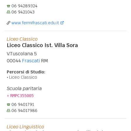
06 94289324
06 9421043
www.fermifrascati.edu.it
Liceo Classico
Liceo Classico Ist. Villa Sora
V.Tuscolana 5
00044
Frascati
RM
Percorsi di Studio:
Liceo Classico
Scuola paritaria
»
RMPC355005
06 9401791
06 94017986
Liceo Linguistico