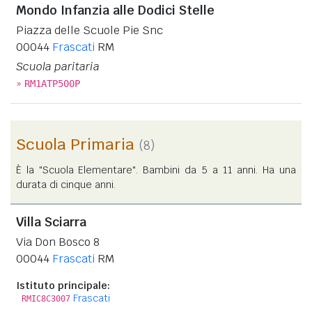
Mondo Infanzia alle Dodici Stelle
Piazza delle Scuole Pie Snc
00044
Frascati
RM
Scuola paritaria
»
RM1ATP500P
Scuola Primaria
(8)
È la "Scuola Elementare". Bambini da 5 a 11 anni. Ha una
durata di cinque anni.
Villa Sciarra
Via Don Bosco 8
00044
Frascati
RM
Istituto principale:
Frascati
RMIC8C3007