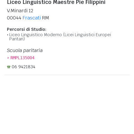
Liceo Linguistico Maestre Pie Filippini
V.Minardi 12
00044
Frascati
RM
Percorsi di Studio:
Liceo Linguistico Moderno (Licei Linguistici Europei
Paritari)
Scuola paritaria
»
RMPL135004
06 9421834