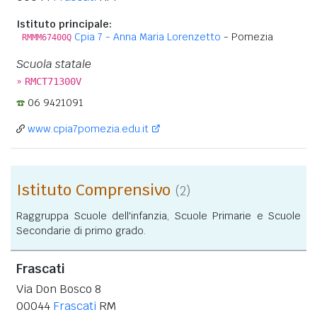
Istituto principale:
Cpia 7 - Anna Maria Lorenzetto
- Pomezia
RMMM67400Q
Scuola statale
»
RMCT71300V
06 9421091
www.cpia7pomezia.edu.it
Istituto Comprensivo
(2)
Raggruppa Scuole dell'infanzia, Scuole Primarie e Scuole
Secondarie di primo grado.
Frascati
Via Don Bosco 8
00044
Frascati
RM