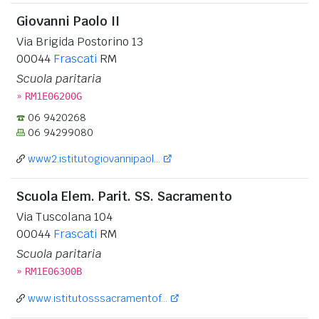
Giovanni Paolo II
Via Brigida Postorino 13
00044
Frascati
RM
Scuola paritaria
»
RM1E06200G
06 9420268
06 94299080
www2.istitutogiovannipaol...
Scuola Elem. Parit. SS. Sacramento
Via Tuscolana 104
00044
Frascati
RM
Scuola paritaria
»
RM1E06300B
www.istitutosssacramentof...