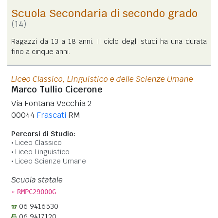
Scuola Secondaria di secondo grado
(14)
Ragazzi da 13 a 18 anni. Il ciclo degli studi ha una durata
fino a cinque anni.
Liceo Classico, Linguistico e delle Scienze Umane
Marco Tullio Cicerone
Via Fontana Vecchia 2
00044
Frascati
RM
Percorsi di Studio:
Liceo Classico
Liceo Linguistico
Liceo Scienze Umane
Scuola statale
»
RMPC29000G
06 9416530
06 9417120