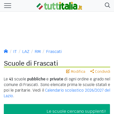
IT
LAZ
RM
Frascati
Scuole di Frascati
Modifica
Condividi
Le
41
scuole
pubbliche
e
private
di ogni ordine e grado nel
comune di Frascati. Sono elencate prima le scuole statali e
poi le paritarie. Vedi il
Calendario scolastico 2026/2027 del
Lazio
.
Le scuole cercano supplenti!