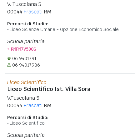
V. Tuscolana 5
00044
Frascati
RM
Percorsi di Studio:
Liceo Scienze Umane - Opzione Economico Sociale
Scuola paritaria
»
RMPM7V500G
06 9401791
06 94017986
Liceo Scientifico
Liceo Scientifico Ist. Villa Sora
V.Tuscolana 5
00044
Frascati
RM
Percorsi di Studio:
Liceo Scientifico
Scuola paritaria