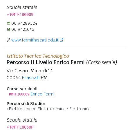
Scuola statale
»
RMTF180009
06 94289324
06 9421043
www.fermifrascati.edu.it
Istituto Tecnico Tecnologico
Percorso II Livello Enrico Fermi
(Corso serale)
Via Cesare Minardi 14
00044
Frascati
RM
Corso serale di:
Enrico Fermi
RMTF180009
Percorsi di Studio:
Elettronica ed Elettrotecnica / Elettronica
Scuola statale
»
RMTF18050P