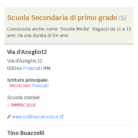
Scuola Secondaria di primo grado
(5)
Conosciuta anche come "Scuola Media". Ragazzi da 11 a 13
anni. Ha una durata di tre anni.
Via d'Azeglio12
Via d'Azeglio 12
00044
Frascati
RM
Istituto principale:
Frascati
RMIC8C3007
Scuola statale
»
RMMM8C3018
www.icdifrascati.edu.it
Tino Buazzelli