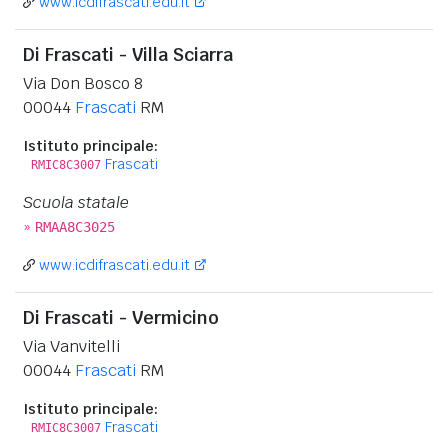
www.icdifrascati.edu.it
Di Frascati - Villa Sciarra
Via Don Bosco 8
00044
Frascati
RM
Istituto principale:
Frascati
RMIC8C3007
Scuola statale
»
RMAA8C3025
www.icdifrascati.edu.it
Di Frascati - Vermicino
Via Vanvitelli
00044
Frascati
RM
Istituto principale:
Frascati
RMIC8C3007