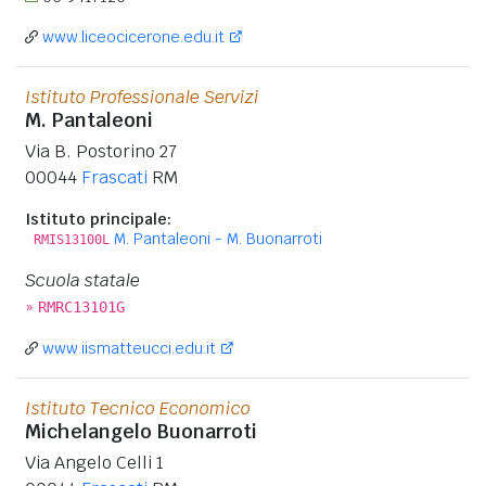
www.liceocicerone.edu.it
Istituto Professionale Servizi
M. Pantaleoni
Via B. Postorino 27
00044
Frascati
RM
Istituto principale:
M. Pantaleoni - M. Buonarroti
RMIS13100L
Scuola statale
»
RMRC13101G
www.iismatteucci.edu.it
Istituto Tecnico Economico
Michelangelo Buonarroti
Via Angelo Celli 1