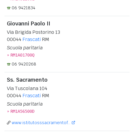
06 9421834
Giovanni Paolo II
Via Brigida Postorino 13
00044
Frascati
RM
Scuola paritaria
»
RM1A01700Q
06 9420268
Ss. Sacramento
Via Tuscolana 104
00044
Frascati
RM
Scuola paritaria
»
RM1A56500D
www.istitutosssacramentof...