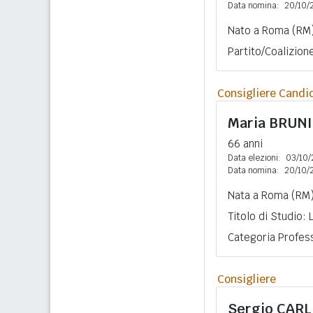
Data nomina:
20/10/
Nato a Roma (RM)
Partito/Coalizion
Consigliere Candi
Maria
BRUNI
66 anni
Data elezioni:
03/10/
Data nomina:
20/10/
Nata a Roma (RM)
Titolo di Studio:
Categoria Profess
Consigliere
Sergio
CARL