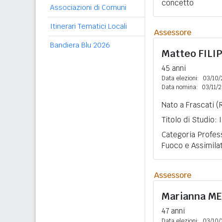
concetto
Associazioni di Comuni
Itinerari Tematici Locali
Assessore
Bandiera Blu 2026
Matteo
FILI
45 anni
Data elezioni:
03/10/
Data nomina:
03/11/
Nato a Frascati (
Titolo di Studio:
Categoria Professi
Fuoco e Assimilat
Assessore
Marianna
ME
47 anni
Data elezioni:
03/10/