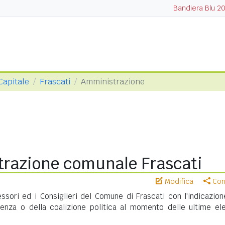
Bandiera Blu 2
Capitale
Frascati
Amministrazione
razione comunale Frascati
Modifica
Cond
essori ed i Consiglieri del Comune di Frascati con l'indicazion
nenza o della coalizione politica al momento delle ultime ele