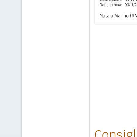
Data nomina:
03/11/
Nata a Marino (RM
Consig