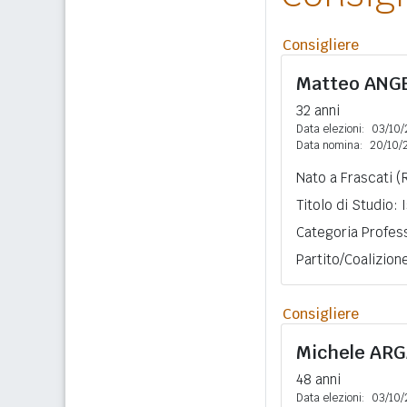
Consigliere
Matteo
ANG
32 anni
Data elezioni:
03/10/
Data nomina:
20/10/
Nato a Frascati (
Titolo di Studio:
Categoria Profess
Partito/Coalizion
Consigliere
Michele
ARG
48 anni
Data elezioni:
03/10/