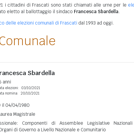
1 i cittadini di Frascati sono stati chiamati alle urne per le
el
tato eletto al ballottaggio il sindaco
Francesca Sbardella
.
co delle elezioni comunali di Frascati
dal 1993 ad oggi.
 Comunale
rancesca Sbardella
6 anni
ta elezioni:
03/10/2021
ata nomina:
20/10/2021
 il 04/04/1980
 Laurea Magistrale
essionale: Componenti di Assemblee Legislative Nazional
Organi di Governo a Livello Nazionale e Comunitario