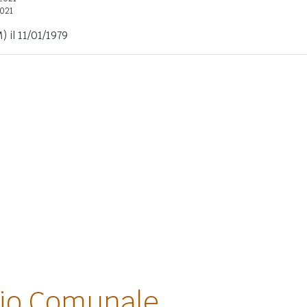
2021
) il 11/01/1979
lio Comunale