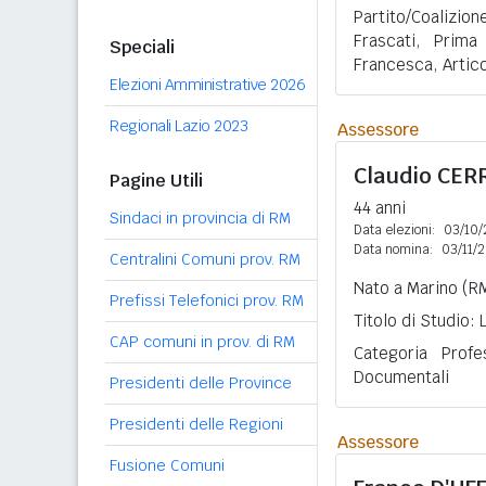
Partito/Coalizi
Frascati, Prima
Speciali
Francesca, Artic
Elezioni Amministrative 2026
Regionali Lazio 2023
Assessore
Claudio
CER
Pagine Utili
44 anni
Sindaci in provincia di RM
Data elezioni:
03/10/
Data nomina:
03/11/
Centralini Comuni prov. RM
Nato a Marino (RM
Prefissi Telefonici prov. RM
Titolo di Studio:
CAP comuni in prov. di RM
Categoria Profe
Documentali
Presidenti delle Province
Presidenti delle Regioni
Assessore
Fusione Comuni