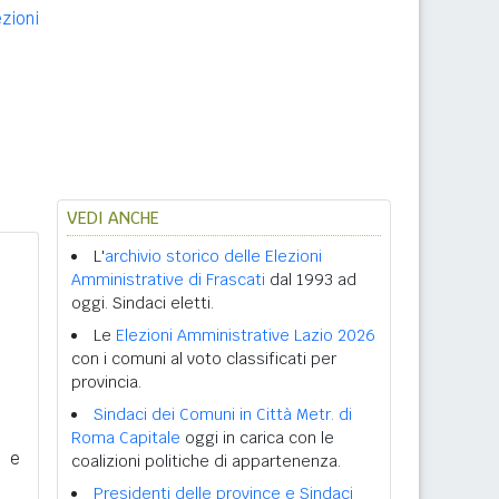
ezioni
VEDI ANCHE
L'
archivio storico delle Elezioni
Amministrative di Frascati
dal 1993 ad
oggi. Sindaci eletti.
Le
Elezioni Amministrative Lazio 2026
con i comuni al voto classificati per
provincia.
Sindaci dei Comuni in Città Metr. di
Roma Capitale
oggi in carica con le
i e
coalizioni politiche di appartenenza.
Presidenti delle province e Sindaci