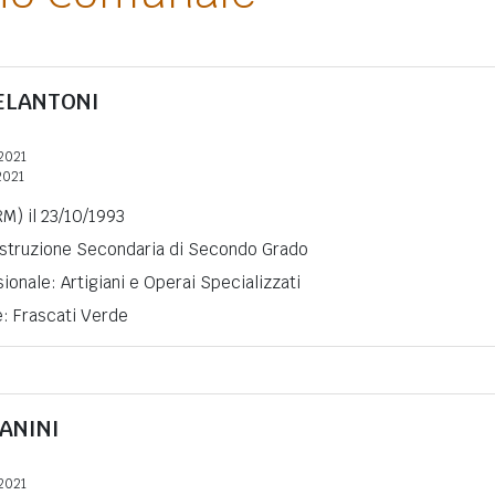
ELANTONI
2021
2021
RM) il 23/10/1993
 Istruzione Secondaria di Secondo Grado
ionale: Artigiani e Operai Specializzati
e: Frascati Verde
ANINI
2021