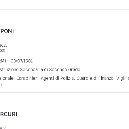
PPONI
2021
2021
RM) il 03/07/1981
 Istruzione Secondaria di Secondo Grado
onale: Carabinieri, Agenti di Polizia, Guardie di Finanza, Vigili 
i
RCURI
2021