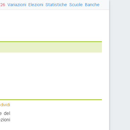
026
Variazioni
Elezioni
Statistiche
Scuole
Banche
ividi
e del
zioni