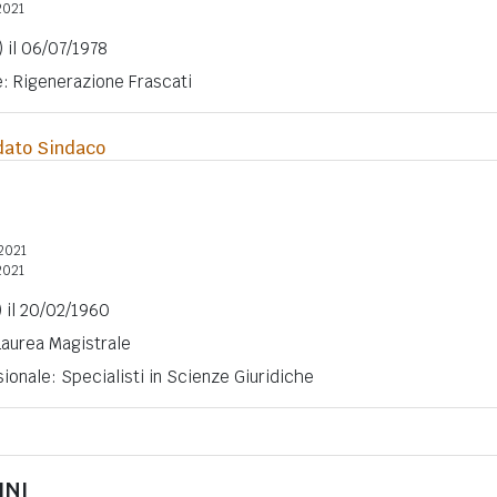
2021
 il 06/07/1978
e: Rigenerazione Frascati
dato Sindaco
2021
2021
 il 20/02/1960
 Laurea Magistrale
ionale: Specialisti in Scienze Giuridiche
INI