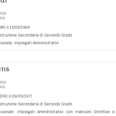
IZI
2021
2021
RM) il 13/09/1969
 Istruzione Secondaria di Secondo Grado
ionale: Impiegati Amministrativi
NTIS
2021
2021
(FR) il 09/05/1977
 Istruzione Secondaria di Secondo Grado
ssionale: Impiegati Amministrativi con mansioni Direttive e