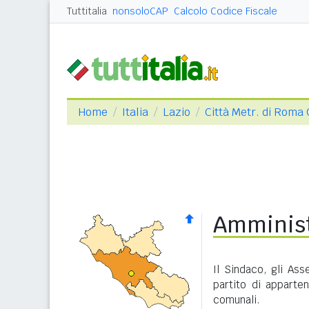
Tuttitalia
nonsoloCAP
Calcolo Codice Fiscale
Home
Italia
Lazio
Città Metr. di Roma 
Amminist
Il Sindaco, gli Ass
partito di apparte
comunali.