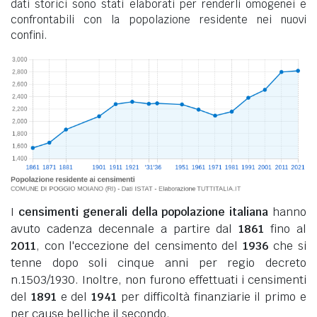
dati storici sono stati elaborati per renderli omogenei e
confrontabili con la popolazione residente nei nuovi
confini.
I
censimenti generali della popolazione italiana
hanno
avuto cadenza decennale a partire dal
1861
fino al
2011
, con l'eccezione del censimento del
1936
che si
tenne dopo soli cinque anni per regio decreto
n.1503/1930. Inoltre, non furono effettuati i censimenti
del
1891
e del
1941
per difficoltà finanziarie il primo e
per cause belliche il secondo.