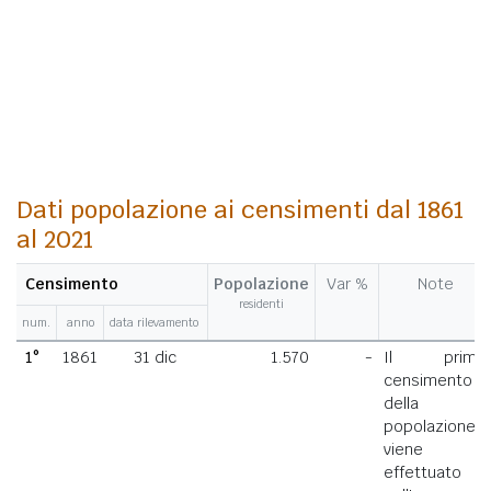
Dati popolazione ai censimenti dal 1861
al 2021
Censimento
Popolazione
Var %
Note
residenti
num.
anno
data rilevamento
1°
1861
31 dic
1.570
-
Il primo
censimento
della
popolazione
viene
effettuato