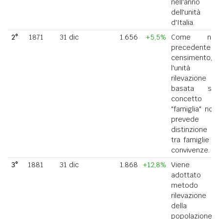
nell'anno
dell'unità
d'Italia.
2°
1871
31 dic
1.656
+5,5%
Come nel
precedente
censimento,
l'unità di
rilevazione
basata sul
concetto di
"famiglia" non
prevede la
distinzione
tra famiglie e
convivenze.
3°
1881
31 dic
1.868
+12,8%
Viene
adottato il
metodo di
rilevazione
della
popolazione