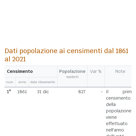
Dati popolazione ai censimenti dal 1861
al 2021
Censimento
Popolazione
Var %
Note
residenti
num.
anno
data rilevamento
1°
1861
31 dic
827
-
Il primo
censimento
della
popolazione
viene
effettuato
nell'anno