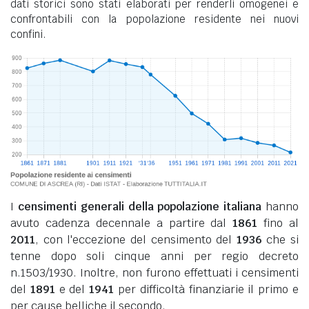
dati storici sono stati elaborati per renderli omogenei e
confrontabili con la popolazione residente nei nuovi
confini.
I
censimenti generali della popolazione italiana
hanno
avuto cadenza decennale a partire dal
1861
fino al
2011
, con l'eccezione del censimento del
1936
che si
tenne dopo soli cinque anni per regio decreto
n.1503/1930. Inoltre, non furono effettuati i censimenti
del
1891
e del
1941
per difficoltà finanziarie il primo e
per cause belliche il secondo.