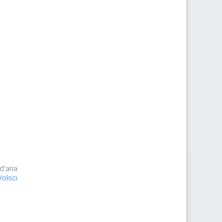
d'aria
olsci