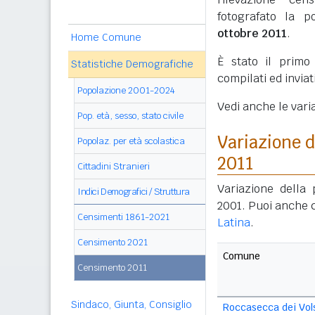
fotografato la p
ottobre 2011
.
Home Comune
È stato il prim
Statistiche Demografiche
compilati ed invia
Popolazione 2001-2024
Vedi anche le vari
Pop. età, sesso, stato civile
Variazione 
Popolaz. per età scolastica
2011
Cittadini Stranieri
Variazione della
Indici Demografici / Struttura
2001. Puoi anche 
Censimenti 1861-2021
Latina
.
Censimento 2021
Comune
Censimento 2011
Sindaco, Giunta, Consiglio
Roccasecca dei Vol