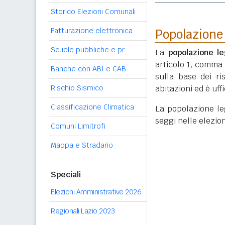
Storico Elezioni Comunali
Fatturazione elettronica
Popolazione
Scuole pubbliche e pr.
La
popolazione le
articolo 1, comma
Banche con ABI e CAB
sulla base dei r
Rischio Sismico
abitazioni ed è uf
Classificazione Climatica
La popolazione lega
seggi nelle elezio
Comuni Limitrofi
Mappa e Stradario
Speciali
Elezioni Amministrative 2026
Regionali Lazio 2023