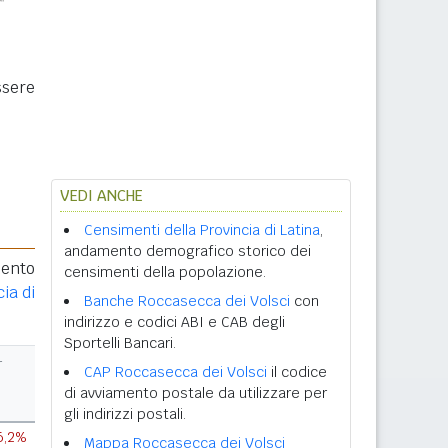
ssere
VEDI ANCHE
Censimenti della Provincia di Latina
,
andamento demografico storico dei
mento
censimenti della popolazione.
ia di
Banche Roccasecca dei Volsci
con
indirizzo e codici ABI e CAB degli
Sportelli Bancari.
r
CAP Roccasecca dei Volsci
il codice
di avviamento postale da utilizzare per
gli indirizzi postali.
6,2%
Mappa Roccasecca dei Volsci