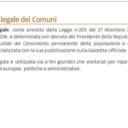
 legale dei Comuni
gale
, come previsto dalla Legge n.205 del 27 dicembre 
 236, è determinata con decreto del Presidente della Repub
isultati del Censimento permanente della popolazione e 
ficializzata con la sua pubblicazione sulla
Gazzetta Ufficiale
.
le è utilizzata sia a fini giuridici che elettorali per ripart
ni europee, politiche e amministrative.