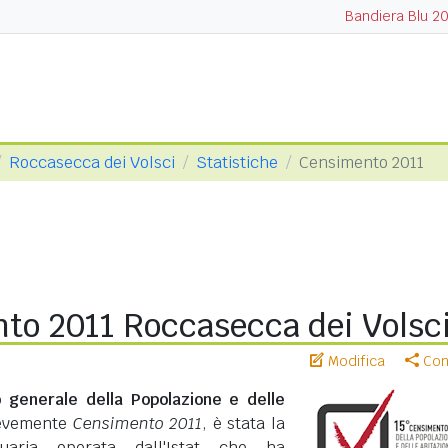
Bandiera Blu 2
Roccasecca dei Volsci
Statistiche
Censimento 2011
to 2011 Roccasecca dei Volsc
Modifica
Cond
 generale della Popolazione e delle
revemente
Censimento 2011
, è stata la
suaria operata dall'Istat che ha