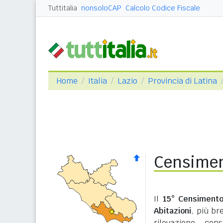
Tuttitalia
nonsoloCAP
Calcolo Codice Fiscale
Home
Italia
Lazio
Provincia di Latina
Censimen
Il
15° Censimento
Abitazioni
, più b
rilevazione cen