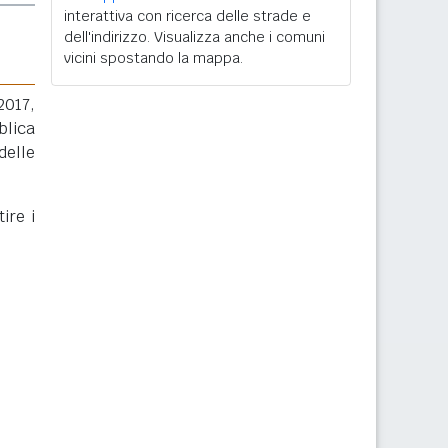
interattiva con ricerca delle strade e
dell'indirizzo. Visualizza anche i comuni
vicini spostando la mappa.
2017,
blica
delle
ire i