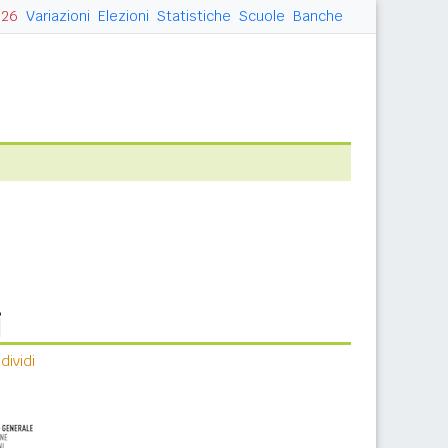
026
Variazioni
Elezioni
Statistiche
Scuole
Banche
i
ividi