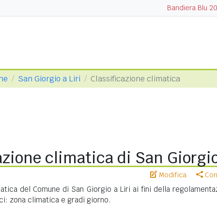
Bandiera Blu 2
one
San Giorgio a Liri
Classificazione climatica
azione climatica di San Giorgio
Modifica
Cond
matica del Comune di San Giorgio a Liri ai fini della regolament
ci: zona climatica e gradi giorno.