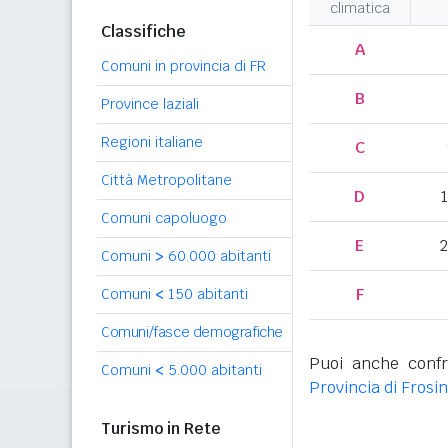
climatica
Classifiche
A
Comuni in provincia di FR
B
Province laziali
Regioni italiane
C
Città Metropolitane
D
Comuni capoluogo
E
2
Comuni
>
60.000 abitanti
F
Comuni
<
150 abitanti
Comuni/fasce demografiche
Puoi anche confr
Comuni
<
5.000 abitanti
Provincia di Frosi
Turismo in Rete