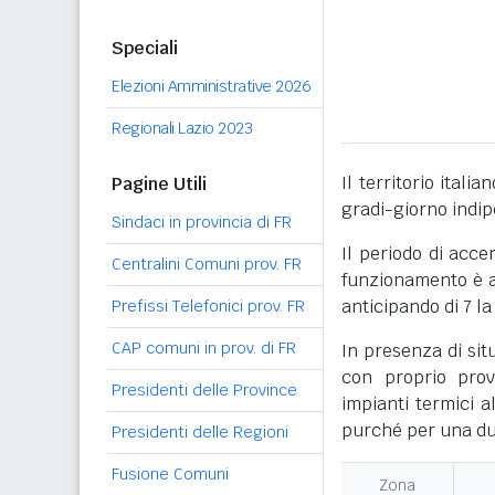
Speciali
Elezioni Amministrative 2026
Regionali Lazio 2023
Il territorio itali
Pagine Utili
gradi-giorno indi
Sindaci in provincia di FR
Il periodo di acce
Centralini Comuni prov. FR
funzionamento è ac
anticipando di 7 la
Prefissi Telefonici prov. FR
CAP comuni in prov. di FR
In presenza di sit
con proprio prov
Presidenti delle Province
impianti termici a
purché per una dur
Presidenti delle Regioni
Fusione Comuni
Zona