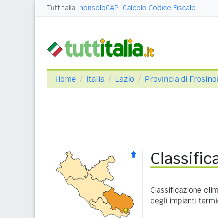
Tuttitalia
nonsoloCAP
Calcolo Codice Fiscale
Home
Italia
Lazio
Provincia di Frosin
Classific
Classificazione cli
degli impianti termi