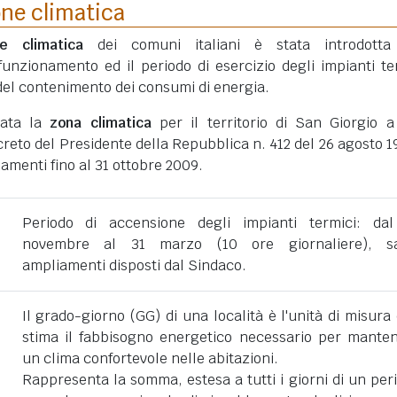
one climatica
ne climatica
dei comuni italiani è stata introdotta
funzionamento ed il periodo di esercizio degli impianti te
ni del contenimento dei consumi di energia.
tata la
zona climatica
per il territorio di San Giorgio a 
eto del Presidente della Repubblica n. 412 del 26 agosto 1
amenti fino al 31 ottobre 2009.
Periodo di accensione degli impianti termici: da
novembre al 31 marzo (10 ore giornaliere), sa
ampliamenti disposti dal Sindaco.
Il grado-giorno (GG) di una località è l'unità di misura
stima il fabbisogno energetico necessario per mante
un clima confortevole nelle abitazioni.
Rappresenta la somma, estesa a tutti i giorni di un per