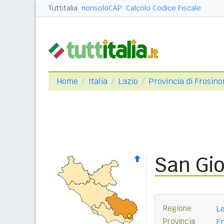
Tuttitalia
nonsoloCAP
Calcolo Codice Fiscale
Home
Italia
Lazio
Provincia di Frosin
San Gio
Regione
La
Provincia
Fr