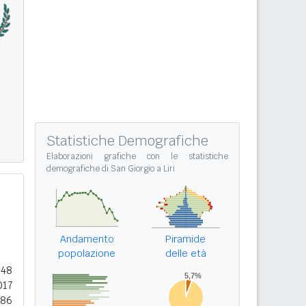
Statistiche Demografiche
Elaborazioni grafiche con le
statistiche
demografiche di San Giorgio a Liri
Andamento
Piramide
popolazione
delle età
148
017
486