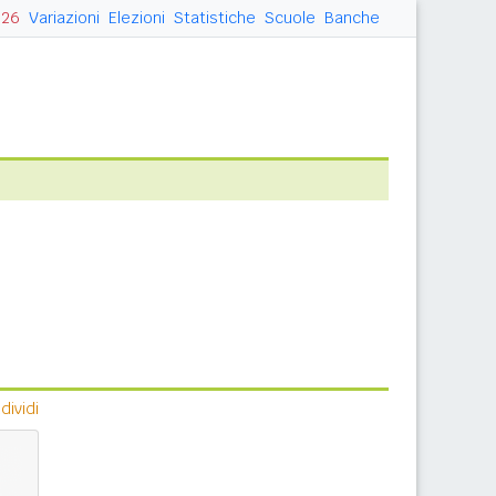
026
Variazioni
Elezioni
Statistiche
Scuole
Banche
ividi