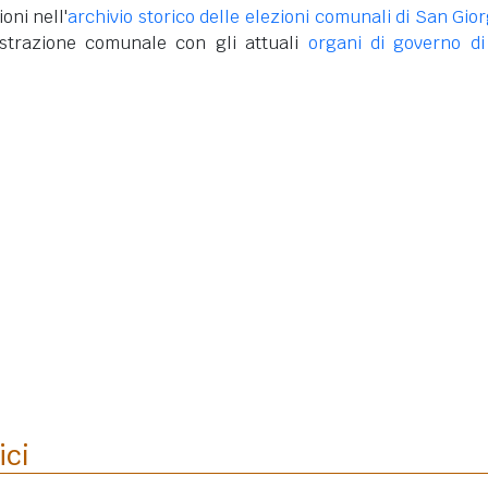
oni nell'
archivio storico delle elezioni comunali di San Gior
strazione comunale con gli attuali
organi di governo d
ici