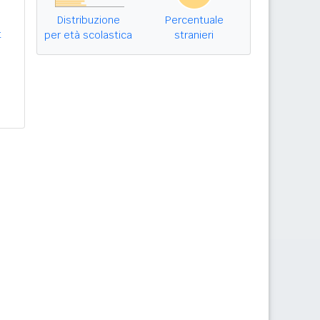
Distribuzione
Percentuale
t
per età scolastica
stranieri