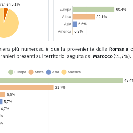
niera più numerosa è quella proveniente dalla
Romania
c
stranieri presenti sul territorio, seguita dal
Marocco
(21,7%).