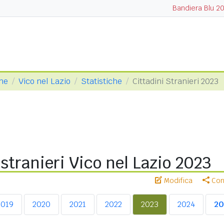
Bandiera Blu 2
one
Vico nel Lazio
Statistiche
Cittadini Stranieri 2023
 stranieri Vico nel Lazio 2023
Modifica
Cond
2019
2020
2021
2022
2023
2024
20