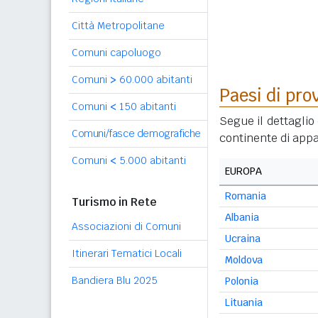
Città Metropolitane
Comuni capoluogo
Comuni
>
60.000 abitanti
Paesi di pro
Comuni
<
150 abitanti
Segue il dettaglio 
Comuni/fasce demografiche
continente di appa
Comuni
<
5.000 abitanti
EUROPA
Romania
Turismo in Rete
Albania
Associazioni di Comuni
Ucraina
Itinerari Tematici Locali
Moldova
Bandiera Blu 2025
Polonia
Lituania