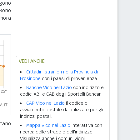
ngono
Sono
imora
VEDI ANCHE
Cittadini stranieri nella Provincia di
Frosinone
con i paesi di provenienza.
Banche Vico nel Lazio
con indirizzo e
codici ABI e CAB degli Sportelli Bancari.
CAP Vico nel Lazio
il codice di
avviamento postale da utilizzare per gli
indirizzi postali.
ntano
Mappa Vico nel Lazio
interattiva con
ricerca delle strade e dell'indirizzo.
Visualizza anche i comuni vicini