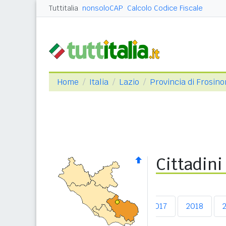
Tuttitalia
nonsoloCAP
Calcolo Codice Fiscale
Home
Italia
Lazio
Provincia di Frosin
Cittadini
2013
2014
2015
2016
2017
2018