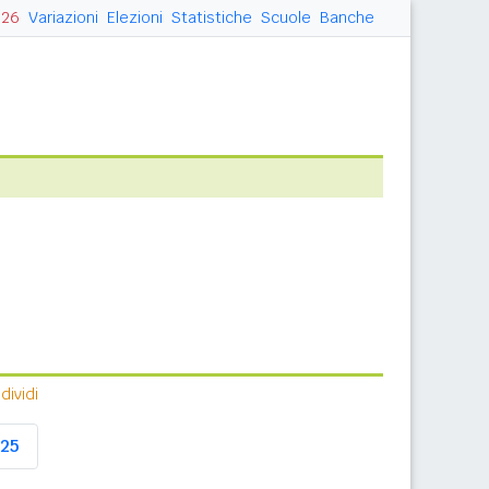
026
Variazioni
Elezioni
Statistiche
Scuole
Banche
ividi
25