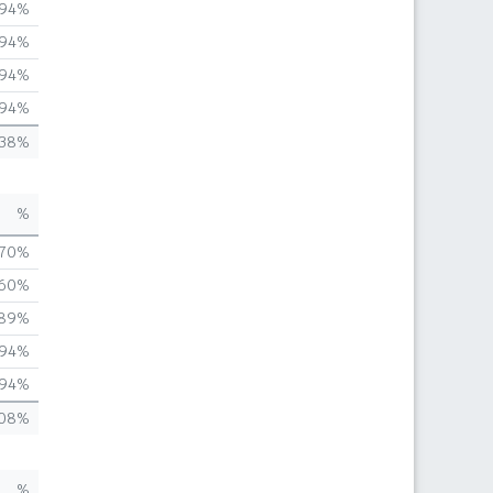
,94%
,94%
,94%
,94%
,38%
%
,70%
,60%
,89%
,94%
,94%
,08%
%