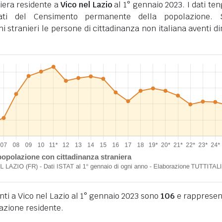
iera residente a
Vico nel Lazio
al 1° gennaio 2023. I dati te
tati del Censimento permanente della popolazione. 
ini stranieri le persone di cittadinanza non italiana aventi d
enti a Vico nel Lazio al 1° gennaio 2023 sono
106
e rapprese
lazione residente.