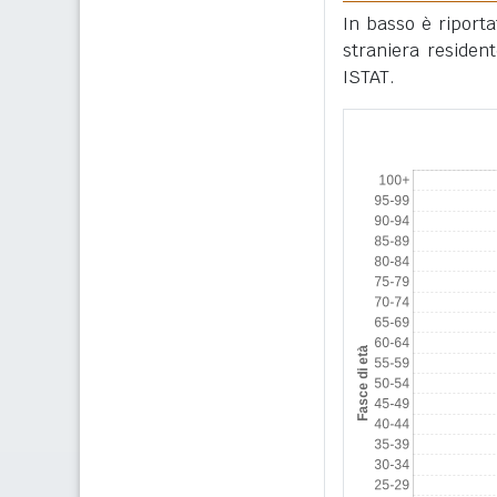
In basso è riport
straniera residen
ISTAT.