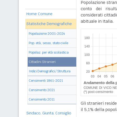
Popolazione stran
conto dei risul
Home Comune
considerati cittad
abituale in Italia.
Statistiche Demografiche
Popolazione 2001-2024
Pop. età, sesso, stato civile
Popolaz. per età scolastica
Cittadini Stranieri
Indici Demografici / Struttura
Censimenti 1861-2021
Censimento 2021
Censimento 2011
Gli stranieri resid
il 5,1% della popo
Sindaco, Giunta, Consiglio