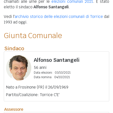
chiamati alle urne per le
elezioni comunali 2021
. È stato
eletto il sindaco
Alfonso Santangeli
.
Vedi l'
archivio storico delle elezioni comunali di Torrice
dal
1993 ad oggi.
Giunta Comunale
Sindaco
Alfonso Santangeli
56 anni
Data elezioni:
03/10/2021
Data nomina:
04/10/2021
Nato a Frosinone (FR) il 26/09/1969
Partito/Coalizione: Torrice C'E'
Assessore