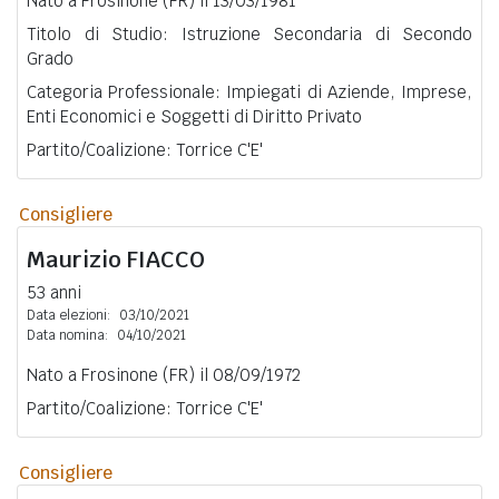
Nato a Frosinone (FR) il 13/03/1981
Titolo di Studio: Istruzione Secondaria di Secondo
Grado
Categoria Professionale: Impiegati di Aziende, Imprese,
Enti Economici e Soggetti di Diritto Privato
Partito/Coalizione: Torrice C'E'
Consigliere
Maurizio
FIACCO
53 anni
Data elezioni:
03/10/2021
Data nomina:
04/10/2021
Nato a Frosinone (FR) il 08/09/1972
Partito/Coalizione: Torrice C'E'
Consigliere