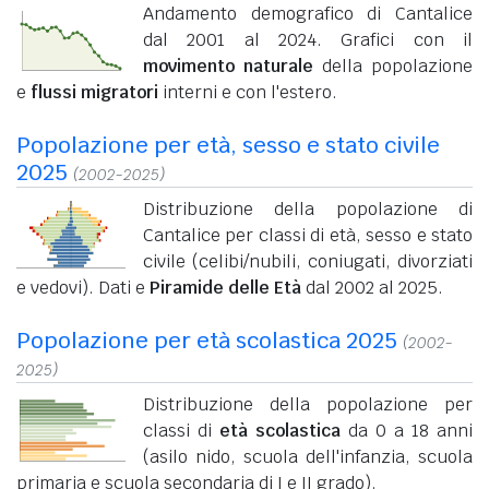
Andamento demografico di Cantalice
dal 2001 al 2024. Grafici con il
movimento naturale
della popolazione
e
flussi migratori
interni e con l'estero.
Popolazione per età, sesso e stato civile
2025
(2002-2025)
Distribuzione della popolazione di
Cantalice per classi di età, sesso e stato
civile (celibi/nubili, coniugati, divorziati
e vedovi). Dati e
Piramide delle Età
dal 2002 al 2025.
Popolazione per età scolastica 2025
(2002-
2025)
Distribuzione della popolazione per
classi di
età scolastica
da 0 a 18 anni
(asilo nido, scuola dell'infanzia, scuola
primaria e scuola secondaria di I e II grado).