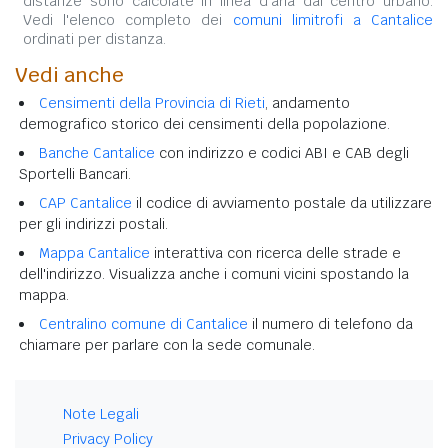
distanze sono calcolate in linea d'aria dal centro urbano.
Vedi l'elenco completo dei
comuni limitrofi a Cantalice
ordinati per distanza.
Vedi anche
Censimenti della Provincia di Rieti
, andamento
demografico storico dei censimenti della popolazione.
Banche Cantalice
con indirizzo e codici ABI e CAB degli
Sportelli Bancari.
CAP Cantalice
il codice di avviamento postale da utilizzare
per gli indirizzi postali.
Mappa Cantalice
interattiva con ricerca delle strade e
dell'indirizzo. Visualizza anche i comuni vicini spostando la
mappa.
Centralino comune di Cantalice
il numero di telefono da
chiamare per parlare con la sede comunale.
Note Legali
Privacy Policy