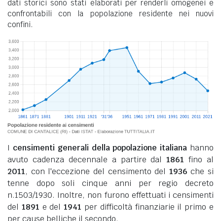
dati storici sono stati elaborati per renderli omogenei e
confrontabili con la popolazione residente nei nuovi
confini.
I
censimenti generali della popolazione italiana
hanno
avuto cadenza decennale a partire dal
1861
fino al
2011
, con l'eccezione del censimento del
1936
che si
tenne dopo soli cinque anni per regio decreto
n.1503/1930. Inoltre, non furono effettuati i censimenti
del
1891
e del
1941
per difficoltà finanziarie il primo e
per cause belliche il secondo.