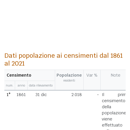
Dati popolazione ai censimenti dal 1861
al 2021
Censimento
Popolazione
Var %
Note
residenti
num.
anno
data rilevamento
1°
1861
31 dic
2.018
-
Il primo
censimento
della
popolazione
viene
effettuato