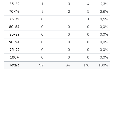
65-69
1
3
4
2,3%
70-74
3
2
5
2,8%
75-79
0
1
1
0,6%
80-84
0
0
0
0,0%
85-89
0
0
0
0,0%
90-94
0
0
0
0,0%
95-99
0
0
0
0,0%
100+
0
0
0
0,0%
Totale
92
84
176
100%