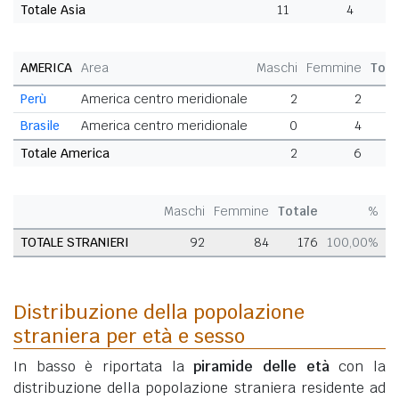
Totale Asia
11
4
1
AMERICA
Area
Maschi
Femmine
Tota
Perù
America centro meridionale
2
2
Brasile
America centro meridionale
0
4
Totale America
2
6
Maschi
Femmine
Totale
%
TOTALE STRANIERI
92
84
176
100,00%
Distribuzione della popolazione
straniera per età e sesso
In basso è riportata la
piramide delle età
con la
distribuzione della popolazione straniera residente ad