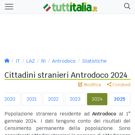
IT
LAZ
RI
Antrodoco
Statistiche
Cittadini stranieri Antrodoco 2024
Modifica
Condividi
2020
2021
2022
2023
2024
2025
Popolazione straniera residente ad
Antrodoco
al 1°
gennaio 2024. I dati tengono conto dei risultati del
Censimento permanente della popolazione. Sono