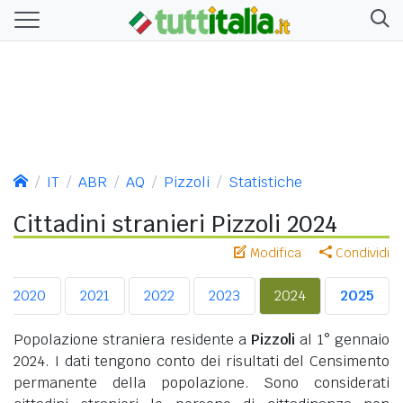
IT
ABR
AQ
Pizzoli
Statistiche
Cittadini stranieri Pizzoli 2024
Modifica
Condividi
2020
2021
2022
2023
2024
2025
Popolazione straniera residente a
Pizzoli
al 1° gennaio
2024. I dati tengono conto dei risultati del Censimento
permanente della popolazione. Sono considerati