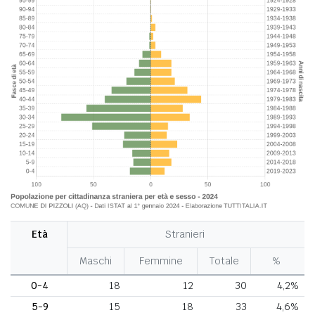
Età
Stranieri
Maschi
Femmine
Totale
%
0-4
18
12
30
4,2%
5-9
15
18
33
4,6%