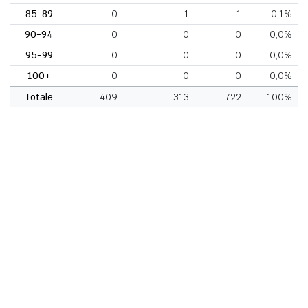
85-89
0
1
1
0,1%
90-94
0
0
0
0,0%
95-99
0
0
0
0,0%
100+
0
0
0
0,0%
Totale
409
313
722
100%