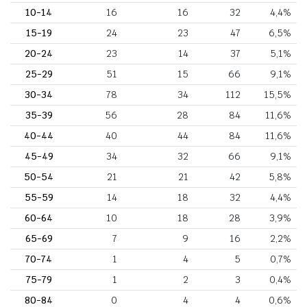
10-14
16
16
32
4,4%
15-19
24
23
47
6,5%
20-24
23
14
37
5,1%
25-29
51
15
66
9,1%
30-34
78
34
112
15,5%
35-39
56
28
84
11,6%
40-44
40
44
84
11,6%
45-49
34
32
66
9,1%
50-54
21
21
42
5,8%
55-59
14
18
32
4,4%
60-64
10
18
28
3,9%
65-69
7
9
16
2,2%
70-74
1
4
5
0,7%
75-79
1
2
3
0,4%
80-84
0
4
4
0,6%