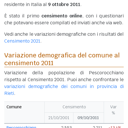
residente in Italia al
9 ottobre 2011
.
È stato il primo
censimento online
, con i questionari
che potevano essere compilati ed inviati anche via web.
Vedi anche le variazioni demografiche con i risultati del
Censimento 2021
.
Variazione demografica del comune al
censimento 2011
Variazione della popolazione di Pescorocchiano
rispetto al Censimento 2001. Puoi anche confrontare le
variazioni demografiche dei comuni in provincia di
Rieti
.
Comune
Censimento
Var
%
21/10/2001
09/10/2011
Pescorocchiano
2.553
2.211
-13,4%