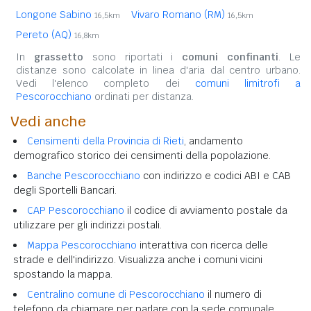
Longone Sabino
Vivaro Romano (RM)
16,5km
16,5km
Pereto (AQ)
16,8km
In
grassetto
sono riportati i
comuni confinanti
. Le
distanze sono calcolate in linea d'aria dal centro urbano.
Vedi l'elenco completo dei
comuni limitrofi a
Pescorocchiano
ordinati per distanza.
Vedi anche
Censimenti della Provincia di Rieti
, andamento
demografico storico dei censimenti della popolazione.
Banche Pescorocchiano
con indirizzo e codici ABI e CAB
degli Sportelli Bancari.
CAP Pescorocchiano
il codice di avviamento postale da
utilizzare per gli indirizzi postali.
Mappa Pescorocchiano
interattiva con ricerca delle
strade e dell'indirizzo. Visualizza anche i comuni vicini
spostando la mappa.
Centralino comune di Pescorocchiano
il numero di
telefono da chiamare per parlare con la sede comunale.