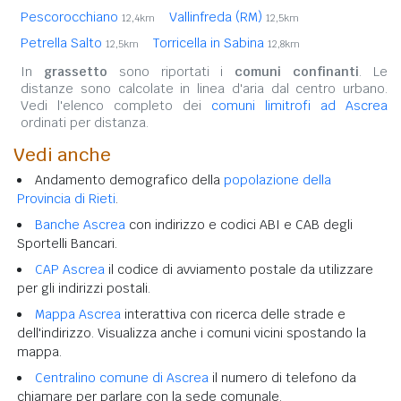
Pescorocchiano
Vallinfreda (RM)
12,4km
12,5km
Petrella Salto
Torricella in Sabina
12,5km
12,8km
In
grassetto
sono riportati i
comuni confinanti
. Le
distanze sono calcolate in linea d'aria dal centro urbano.
Vedi l'elenco completo dei
comuni limitrofi ad Ascrea
ordinati per distanza.
Vedi anche
Andamento demografico della
popolazione della
Provincia di Rieti
.
Banche Ascrea
con indirizzo e codici ABI e CAB degli
Sportelli Bancari.
CAP Ascrea
il codice di avviamento postale da utilizzare
per gli indirizzi postali.
Mappa Ascrea
interattiva con ricerca delle strade e
dell'indirizzo. Visualizza anche i comuni vicini spostando la
mappa.
Centralino comune di Ascrea
il numero di telefono da
chiamare per parlare con la sede comunale.