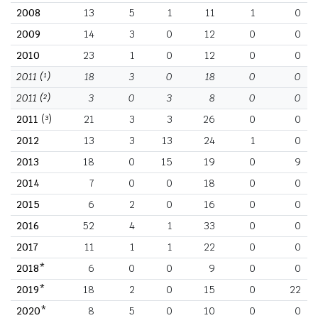
2008
13
5
1
11
1
0
2009
14
3
0
12
0
0
2010
23
1
0
12
0
0
2011
(¹)
18
3
0
18
0
0
2011
(²)
3
0
3
8
0
0
2011
(³)
21
3
3
26
0
0
2012
13
3
13
24
1
0
2013
18
0
15
19
0
9
2014
7
0
0
18
0
0
2015
6
2
0
16
0
0
2016
52
4
1
33
0
0
2017
11
1
1
22
0
0
2018*
6
0
0
9
0
0
2019*
18
2
0
15
0
22
2020*
8
5
0
10
0
0