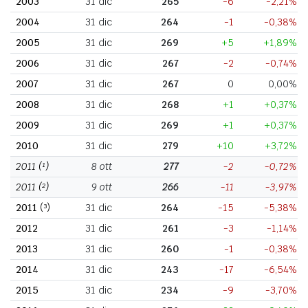
2003
31 dic
265
-6
-2,21%
2004
31 dic
264
-1
-0,38%
2005
31 dic
269
+5
+1,89%
2006
31 dic
267
-2
-0,74%
2007
31 dic
267
0
0,00%
2008
31 dic
268
+1
+0,37%
2009
31 dic
269
+1
+0,37%
2010
31 dic
279
+10
+3,72%
2011
(¹)
8 ott
277
-2
-0,72%
2011
(²)
9 ott
266
-11
-3,97%
2011
(³)
31 dic
264
-15
-5,38%
2012
31 dic
261
-3
-1,14%
2013
31 dic
260
-1
-0,38%
2014
31 dic
243
-17
-6,54%
2015
31 dic
234
-9
-3,70%