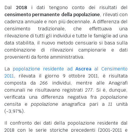
Dal
2018
i dati tengono conto dei risultati del
censimento permanente della popolazione
, rilevati con
cadenza annuale e non più decennale. A differenza del
censimento tradizionale, che effettuava una
rilevazione di tutti gli individui e tutte le famiglie ad una
data stabilita, il nuovo metodo censuario si basa sulla
combinazione di rilevazioni campionarie e dati
provenienti da fonte amministrativa.
La
popolazione residente ad
Ascrea
al Censimento
2011
, rilevata il giorno 9 ottobre 2011, è risultata
composta da
266
individui, mentre alle Anagrafi
comunali ne risultavano registrati
277
. Si è, dunque,
verificata una differenza negativa fra
popolazione
censita
e
popolazione anagrafica
pari a
11
unità
(-3,97%).
Il confronto dei dati della popolazione residente dal
2018 con le serie storiche precedenti (2001-2011 e