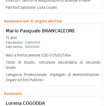
Direttori, Gestori e Responsabili di Aziende Private
Partito/Coalizione: Lista Cusani
Assessore non di origine elettiva
Mario Pasquale
BRANCALEONE
72 anni
Data elezioni:
03/10/2021
Data nomina:
05/10/2021
Nato a Portocannone (CB) il 05/01/1954
Titolo di Studio: Istruzione Secondaria di Secondo
Grado
Categoria Professionale: Impiegati di Amministrazioni,
Organi ed Enti Pubblici
Assessore
Lorena
COGODDA