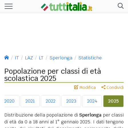
IT
LAZ
LT
Sperlonga
Statistiche
Popolazione per classi di età
scolastica 2025
Modifica
Condividi
2020
2021
2022
2023
2024
2025
Distribuzione della popolazione di
Sperlonga
per classi
di età da 0 a 18 anni al 1° gennaio 2025. I dati tengono