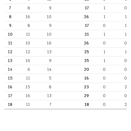
7
8
9
17
1
0
8
16
10
26
1
1
9
8
9
17
0
1
10
11
10
21
1
1
11
10
16
26
0
0
12
12
13
25
1
1
13
16
9
25
1
0
14
6
14
20
0
0
15
11
5
16
0
0
16
15
8
23
0
2
17
16
13
29
0
0
18
11
7
18
0
2