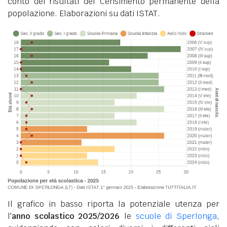
conto dei risultati del Censimento permanente della
popolazione. Elaborazioni su dati ISTAT.
Il grafico in basso riporta la potenziale utenza per
l'
anno scolastico 2025/2026
le
scuole di Sperlonga
,