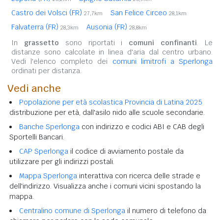
Castro dei Volsci (FR)
San Felice Circeo
27,7km
28,1km
Falvaterra (FR)
Ausonia (FR)
28,3km
28,8km
In
grassetto
sono riportati i
comuni confinanti
. Le
distanze sono calcolate in linea d'aria dal centro urbano.
Vedi l'elenco completo dei
comuni limitrofi a Sperlonga
ordinati per distanza.
Vedi anche
Popolazione per età scolastica Provincia di Latina 2025
distribuzione per età, dall'asilo nido alle scuole secondarie.
Banche Sperlonga
con indirizzo e codici ABI e CAB degli
Sportelli Bancari.
CAP Sperlonga
il codice di avviamento postale da
utilizzare per gli indirizzi postali.
Mappa Sperlonga
interattiva con ricerca delle strade e
dell'indirizzo. Visualizza anche i comuni vicini spostando la
mappa.
Centralino comune di Sperlonga
il numero di telefono da