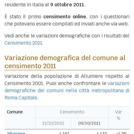
residente in Italia al
9 ottobre 2011
.
È stato il primo
censimento online
, con i questionari
che potevano essere compilati ed inviati anche via web.
Vedi anche le variazioni demografiche con i risultati del
Censimento 2021
.
Variazione demografica del comune al
censimento 2011
Variazione della popolazione di Allumiere rispetto al
Censimento 2001. Puoi anche confrontare le
variazioni
demografiche dei comuni nella città metropolitana di
Roma Capitale
.
Comune
Censimento
Var
%
21/10/2001
09/10/2011
Allumiere
4.187
4.133
-1,3%