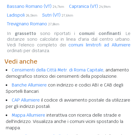
Bassano Romano (VT)
Capranica (VT)
24,7km
24,9km
Ladispoli
Sutri (VT)
26,5km
27,6km
Trevignano Romano
27,8km
In
grassetto
sono riportati i
comuni confinanti
. Le
distanze sono calcolate in linea d'aria dal centro urbano.
Vedi l'elenco completo dei
comuni limitrofi ad Allumiere
ordinati per distanza.
Vedi anche
Censimenti della Città Metr. di Roma Capitale
, andamento
demografico storico dei censimenti della popolazione.
Banche Allumiere
con indirizzo e codici ABI e CAB degli
Sportelli Bancari.
CAP Allumiere
il codice di avviamento postale da utilizzare
per gli indirizzi postali.
Mappa Allumiere
interattiva con ricerca delle strade e
dell'indirizzo. Visualizza anche i comuni vicini spostando la
mappa.