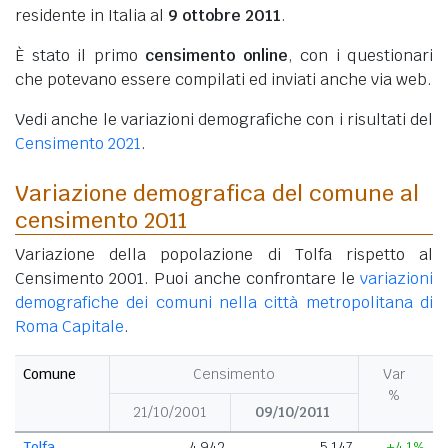
residente in Italia al
9 ottobre 2011
.
È stato il primo
censimento online
, con i questionari
che potevano essere compilati ed inviati anche via web.
Vedi anche le variazioni demografiche con i risultati del
Censimento 2021
.
Variazione demografica del comune al
censimento 2011
Variazione della popolazione di Tolfa rispetto al
Censimento 2001. Puoi anche confrontare le
variazioni
demografiche dei comuni nella città metropolitana di
Roma Capitale
.
Comune
Censimento
Var
%
21/10/2001
09/10/2011
Tolfa
4.942
5.147
+4,1%