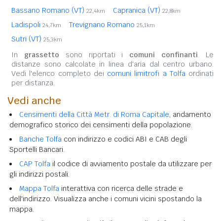
Bassano Romano (VT)
Capranica (VT)
22,4km
22,8km
Ladispoli
Trevignano Romano
24,7km
25,1km
Sutri (VT)
25,3km
In
grassetto
sono riportati i
comuni confinanti
. Le
distanze sono calcolate in linea d'aria dal centro urbano.
Vedi l'elenco completo dei
comuni limitrofi a Tolfa
ordinati
per distanza.
Vedi anche
Censimenti della Città Metr. di Roma Capitale
, andamento
demografico storico dei censimenti della popolazione.
Banche Tolfa
con indirizzo e codici ABI e CAB degli
Sportelli Bancari.
CAP Tolfa
il codice di avviamento postale da utilizzare per
gli indirizzi postali.
Mappa Tolfa
interattiva con ricerca delle strade e
dell'indirizzo. Visualizza anche i comuni vicini spostando la
mappa.