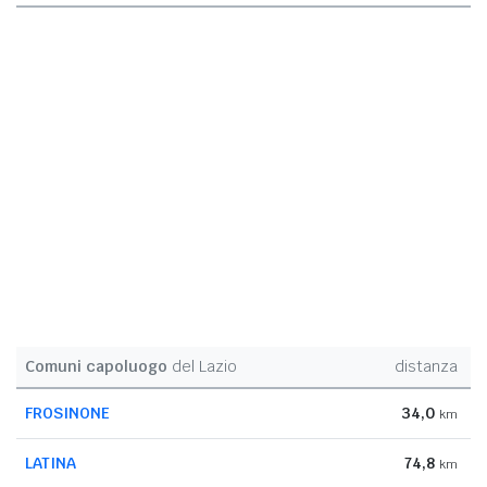
Comuni capoluogo
del Lazio
distanza
FROSINONE
34,0
km
LATINA
74,8
km