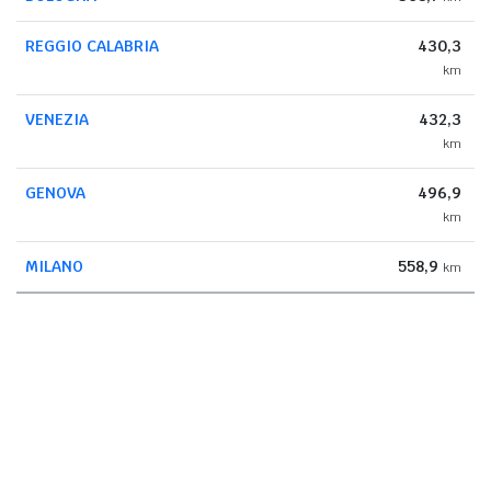
REGGIO CALABRIA
430,3
km
VENEZIA
432,3
km
GENOVA
496,9
km
MILANO
558,9
km