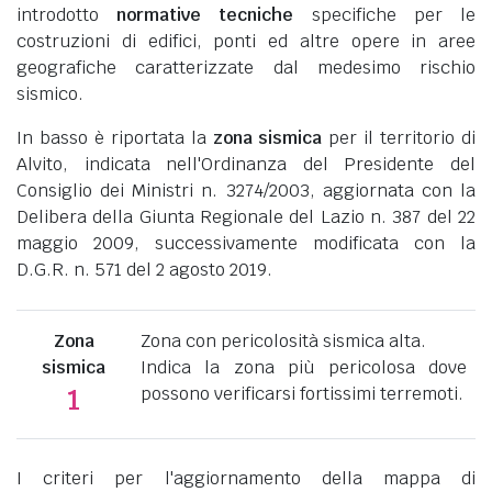
introdotto
normative tecniche
specifiche per le
costruzioni di edifici, ponti ed altre opere in aree
geografiche caratterizzate dal medesimo rischio
sismico.
In basso è riportata la
zona sismica
per il territorio di
Alvito, indicata nell'Ordinanza del Presidente del
Consiglio dei Ministri n. 3274/2003, aggiornata con la
Delibera della Giunta Regionale del Lazio n. 387 del 22
maggio 2009, successivamente modificata con la
D.G.R. n. 571 del 2 agosto 2019.
Zona
Zona con pericolosità sismica alta.
sismica
Indica la zona più pericolosa dove
possono verificarsi fortissimi terremoti.
1
I criteri per l'aggiornamento della mappa di