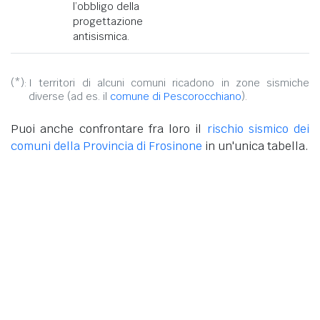
l’obbligo della
progettazione
antisismica.
(*):
I territori di alcuni comuni ricadono in zone sismiche
diverse (ad es. il
comune di Pescorocchiano
).
Puoi anche confrontare fra loro il
rischio sismico dei
comuni della Provincia di Frosinone
in un'unica tabella.