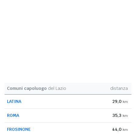
Comuni capoluogo
del Lazio
distanza
LATINA
29,0
km
ROMA
35,3
km
FROSINONE
44,0
km