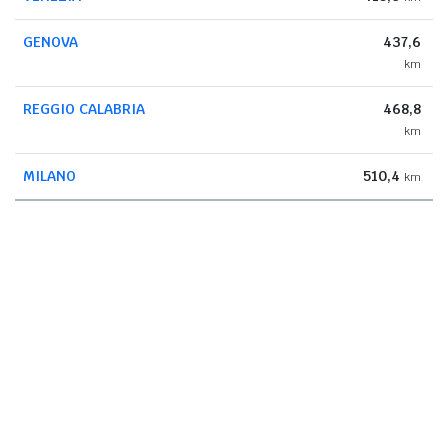
GENOVA
437,6
km
REGGIO CALABRIA
468,8
km
MILANO
510,4
km