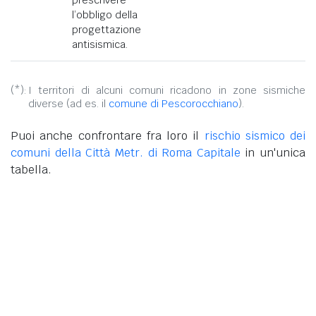
l’obbligo della
progettazione
antisismica.
(*):
I territori di alcuni comuni ricadono in zone sismiche
diverse (ad es. il
comune di Pescorocchiano
).
Puoi anche confrontare fra loro il
rischio sismico dei
comuni della Città Metr. di Roma Capitale
in un'unica
tabella.