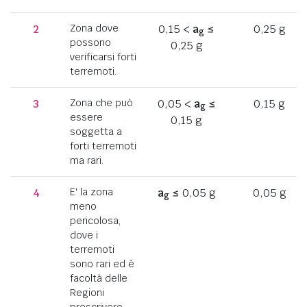
2
Zona dove
0,15 <
a
≤
0,25 g
g
possono
0,25 g
verificarsi forti
terremoti.
3
Zona che può
0,05 <
a
≤
0,15 g
g
essere
0,15 g
soggetta a
forti terremoti
ma rari.
4
E' la zona
a
≤ 0,05 g
0,05 g
g
meno
pericolosa,
dove i
terremoti
sono rari ed è
facoltà delle
Regioni
prescrivere