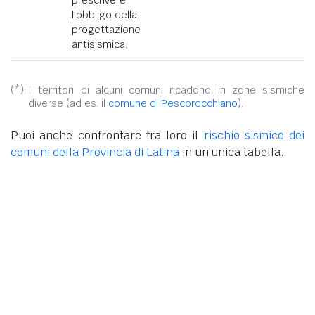
l’obbligo della
progettazione
antisismica.
(*):
I territori di alcuni comuni ricadono in zone sismiche
diverse (ad es. il
comune di Pescorocchiano
).
Puoi anche confrontare fra loro il
rischio sismico dei
comuni della Provincia di Latina
in un'unica tabella.