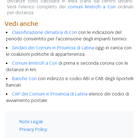
distanze sono calcolate in linea d'aria dal centro urbano.
Vedi l'elenco completo dei
comuni limitrofi a Cori
ordinati
per distanza.
Vedi anche
Classificazione climatica di Cori
con le indicazioni del
periodo consentito per l'accensione degli impianti termici.
Sindaci dei Comuni in Provincia di Latina
oggi in carica con
le coalizioni politiche di appartenenza.
Comuni limitrofi a Cori
di prima e seconda corona con le
distanze in km.
Banche Cori
con indirizzo e codici ABI e CAB degli Sportelli
Bancari.
CAP dei Comuni in Provincia di Latina
elenco dei codici di
avviamento postale.
Note Legali
Privacy Policy