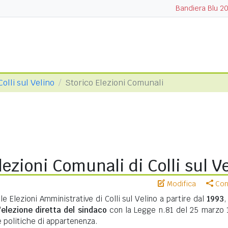
Bandiera Blu 2
Colli sul Velino
Storico Elezioni Comunali
lezioni Comunali di Colli sul V
Modifica
Cond
le Elezioni Amministrative di Colli sul Velino a partire dal
1993
,
'
elezione diretta del sindaco
con la Legge n.81 del 25 marzo 
te politiche di appartenenza.