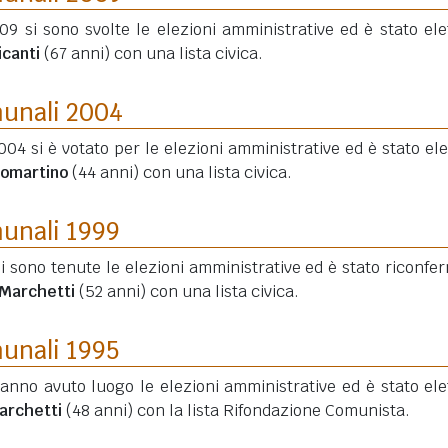
09 si sono svolte le elezioni amministrative ed è stato elet
icanti
(67 anni)
con una lista civica.
munali 2004
004 si è votato per le elezioni amministrative ed è stato elet
comartino
(44 anni)
con una lista civica.
munali 1999
si sono tenute le elezioni amministrative ed è stato riconfe
 Marchetti
(52 anni)
con una lista civica.
munali 1995
hanno avuto luogo le elezioni amministrative ed è stato elet
archetti
(48 anni)
con la lista Rifondazione Comunista.