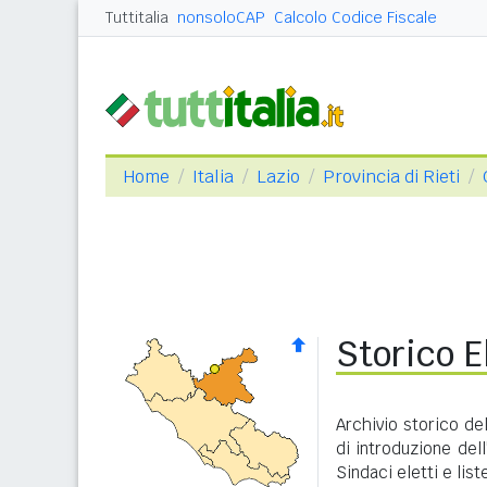
Tuttitalia
nonsoloCAP
Calcolo Codice Fiscale
Home
Italia
Lazio
Provincia di Rieti
Storico E
Archivio storico del
di introduzione dell
Sindaci eletti e lis