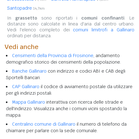
Santopadre
14,7km
In
grassetto
sono riportati i
comuni confinanti
. Le
distanze sono calcolate in linea d'aria dal centro urbano.
Vedi l'elenco completo dei
comuni limitrofi a Gallinaro
ordinati per distanza.
Vedi anche
Censimenti della Provincia di Frosinone
, andamento
demografico storico dei censimenti della popolazione.
Banche Gallinaro
con indirizzo e codici ABI e CAB degli
Sportelli Bancari.
CAP Gallinaro
il codice di avviamento postale da utilizzare
per gli indirizzi postali.
Mappa Gallinaro
interattiva con ricerca delle strade e
dell'indirizzo. Visualizza anche i comuni vicini spostando la
mappa.
Centralino comune di Gallinaro
il numero di telefono da
chiamare per parlare con la sede comunale.