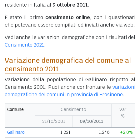
residente in Italia al
9 ottobre 2011
.
È stato il primo
censimento online
, con i questionari
che potevano essere compilati ed inviati anche via web.
Vedi anche le variazioni demografiche con i risultati del
Censimento 2021
.
Variazione demografica del comune al
censimento 2011
Variazione della popolazione di Gallinaro rispetto al
Censimento 2001. Puoi anche confrontare le
variazioni
demografiche dei comuni in provincia di Frosinone
.
Comune
Censimento
Var
%
21/10/2001
09/10/2011
Gallinaro
1.221
1.246
+2,0%