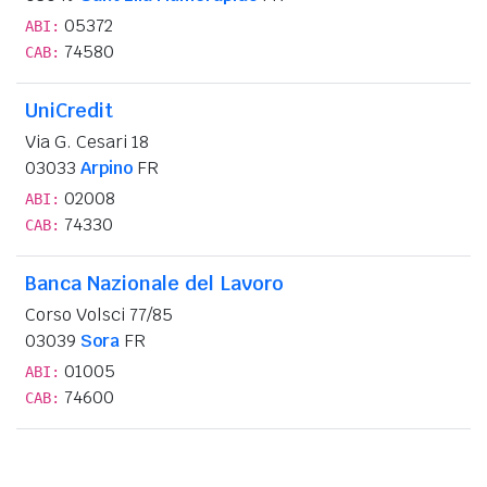
05372
ABI:
74580
CAB:
UniCredit
Via G. Cesari 18
03033
Arpino
FR
02008
ABI:
74330
CAB:
Banca Nazionale del Lavoro
Corso Volsci 77/85
03039
Sora
FR
01005
ABI:
74600
CAB: