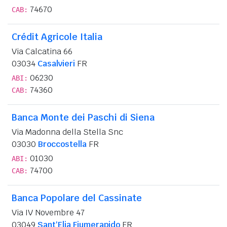
74670
CAB:
Crédit Agricole Italia
Via Calcatina 66
03034
Casalvieri
FR
06230
ABI:
74360
CAB:
Banca Monte dei Paschi di Siena
Via Madonna della Stella Snc
03030
Broccostella
FR
01030
ABI:
74700
CAB:
Banca Popolare del Cassinate
Via IV Novembre 47
03049
Sant'Elia Fiumerapido
FR