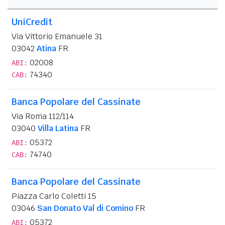
UniCredit
Via Vittorio Emanuele 31
03042
Atina
FR
02008
ABI:
74340
CAB:
Banca Popolare del Cassinate
Via Roma 112/114
03040
Villa Latina
FR
05372
ABI:
74740
CAB:
Banca Popolare del Cassinate
Piazza Carlo Coletti 15
03046
San Donato Val di Comino
FR
05372
ABI: