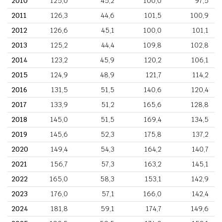
2010
125,0
45,2
100,0
97,5
2011
126,3
44,6
101,5
100,9
2012
126,6
45,1
100,0
101,1
2013
125,2
44,4
109,8
102,8
2014
123,2
45,9
120,2
106,1
2015
124,9
48,9
121,7
114,2
2016
131,5
51,5
140,6
120,4
2017
133,9
51,2
165,6
128,8
2018
145,0
51,5
169,4
134,5
2019
145,6
52,3
175,8
137,2
2020
149,4
54,3
164,2
140,7
2021
156,7
57,3
163,2
145,1
2022
165,0
58,3
153,1
142,9
2023
176,0
57,1
166,0
142,4
2024
181,8
59,1
174,7
149,6