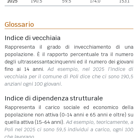
2025
190,5
59,5
174,0
153,1
Glossario
Indice di vecchiaia
Rappresenta il grado di invecchiamento di una
popolazione. È il rapporto percentuale tra il numero
degli ultrassessantacinquenni ed il numero dei giovani
fino ai 14 anni.
Ad esempio, nel 2025 l'indice di
vecchiaia per il comune di Poli dice che ci sono 190,5
anziani ogni 100 giovani.
Indice di dipendenza strutturale
Rappresenta il carico sociale ed economico della
popolazione non attiva (0-14 anni e 65 anni e oltre) su
quella attiva (15-64 anni).
Ad esempio, teoricamente, a
Poli nel 2025 ci sono 59,5 individui a carico, ogni 100
che lavorano.