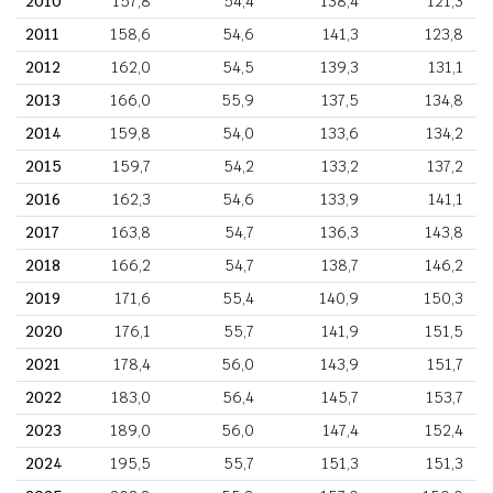
2010
157,8
54,4
138,4
121,3
2011
158,6
54,6
141,3
123,8
2012
162,0
54,5
139,3
131,1
2013
166,0
55,9
137,5
134,8
2014
159,8
54,0
133,6
134,2
2015
159,7
54,2
133,2
137,2
2016
162,3
54,6
133,9
141,1
2017
163,8
54,7
136,3
143,8
2018
166,2
54,7
138,7
146,2
2019
171,6
55,4
140,9
150,3
2020
176,1
55,7
141,9
151,5
2021
178,4
56,0
143,9
151,7
2022
183,0
56,4
145,7
153,7
2023
189,0
56,0
147,4
152,4
2024
195,5
55,7
151,3
151,3