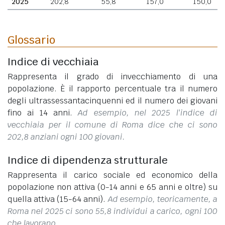
2025
202,8
55,8
157,0
150,0
Glossario
Indice di vecchiaia
Rappresenta il grado di invecchiamento di una
popolazione. È il rapporto percentuale tra il numero
degli ultrassessantacinquenni ed il numero dei giovani
fino ai 14 anni.
Ad esempio, nel 2025 l'indice di
vecchiaia per il comune di Roma dice che ci sono
202,8 anziani ogni 100 giovani.
Indice di dipendenza strutturale
Rappresenta il carico sociale ed economico della
popolazione non attiva (0-14 anni e 65 anni e oltre) su
quella attiva (15-64 anni).
Ad esempio, teoricamente, a
Roma nel 2025 ci sono 55,8 individui a carico, ogni 100
che lavorano.