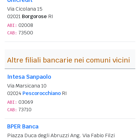
Via Cicolana 15
02021
Borgorose
RI
02008
ABI:
73500
CAB:
Altre filiali bancarie nei comuni vicini
Intesa Sanpaolo
Via Marsicana 10
02024
Pescorocchiano
RI
03069
ABI:
73710
CAB:
BPER Banca
Piazza Duca degli Abruzzi Ang. Via Fabio Filzi