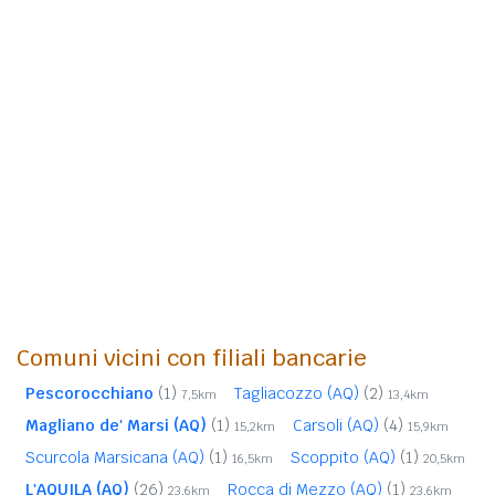
Comuni vicini con filiali bancarie
Pescorocchiano
(1)
Tagliacozzo (AQ)
(2)
7,5km
13,4km
Magliano de' Marsi (AQ)
(1)
Carsoli (AQ)
(4)
15,2km
15,9km
Scurcola Marsicana (AQ)
(1)
Scoppito (AQ)
(1)
16,5km
20,5km
L'AQUILA (AQ)
(26)
Rocca di Mezzo (AQ)
(1)
23,6km
23,6km