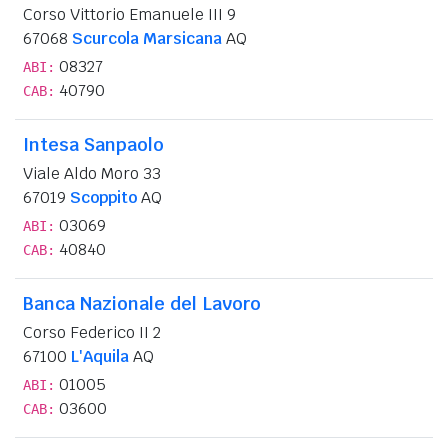
Corso Vittorio Emanuele III 9
67068
Scurcola Marsicana
AQ
08327
ABI:
40790
CAB:
Intesa Sanpaolo
Viale Aldo Moro 33
67019
Scoppito
AQ
03069
ABI:
40840
CAB:
Banca Nazionale del Lavoro
Corso Federico II 2
67100
L'Aquila
AQ
01005
ABI:
03600
CAB: