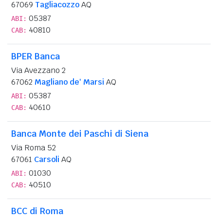
67069
Tagliacozzo
AQ
05387
ABI:
40810
CAB:
BPER Banca
Via Avezzano 2
67062
Magliano de' Marsi
AQ
05387
ABI:
40610
CAB:
Banca Monte dei Paschi di Siena
Via Roma 52
67061
Carsoli
AQ
01030
ABI:
40510
CAB:
BCC di Roma