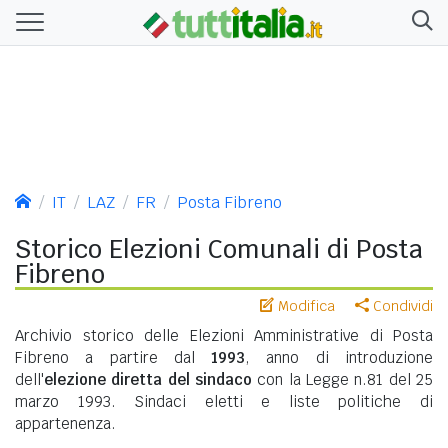
IT
LAZ
FR
Posta Fibreno
Storico Elezioni Comunali di Posta
Fibreno
Modifica
Condividi
Archivio storico delle Elezioni Amministrative di Posta
Fibreno a partire dal
1993
, anno di introduzione
dell'
elezione diretta del sindaco
con la Legge n.81 del 25
marzo 1993. Sindaci eletti e liste politiche di
appartenenza.