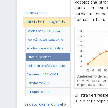
Popolazione stra
conto dei risul
Home Comune
considerati cittad
abituale in Italia.
Statistiche Demografiche
Popolazione 2001-2024
Pop. età, sesso, stato civile
Popolaz. per età scolastica
Cittadini Stranieri
Indici Demografici / Struttura
Censimenti 1861-2021
Censimento 2021
Censimento 2011
Gli stranieri resi
10,5% della popol
Sindaco, Giunta, Consiglio