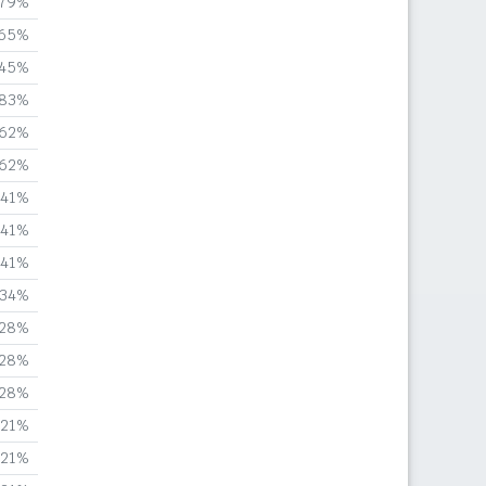
,79%
,65%
,45%
,83%
,62%
,62%
,41%
,41%
,41%
,34%
,28%
,28%
,28%
,21%
,21%