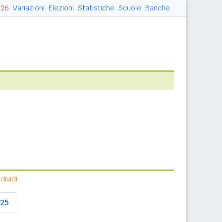
026
Variazioni
Elezioni
Statistiche
Scuole
Banche
ividi
25