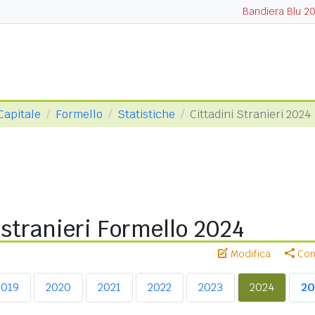
Bandiera Blu 2
Capitale
Formello
Statistiche
Cittadini Stranieri 2024
 stranieri Formello 2024
Modifica
Cond
2019
2020
2021
2022
2023
2024
20