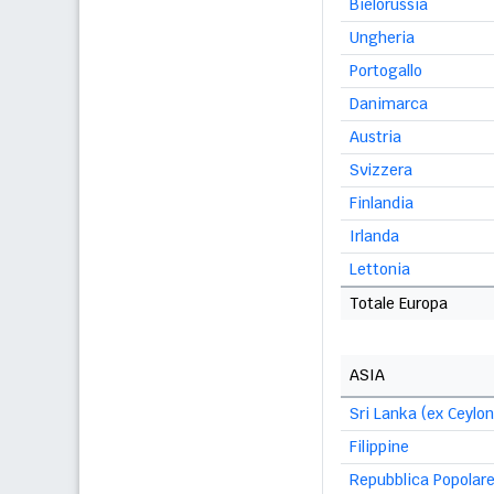
Bielorussia
Ungheria
Portogallo
Danimarca
Austria
Svizzera
Finlandia
Irlanda
Lettonia
Totale Europa
ASIA
Sri Lanka (ex Ceylon
Filippine
Repubblica Popolare