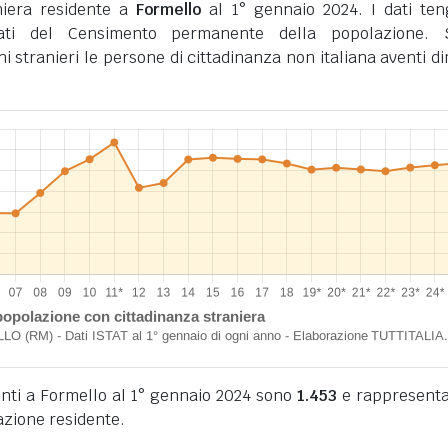
niera residente a
Formello
al 1° gennaio 2024. I dati te
tati del Censimento permanente della popolazione. 
ini stranieri le persone di cittadinanza non italiana aventi d
denti a Formello al 1° gennaio 2024 sono
1.453
e rappresenta
azione residente.