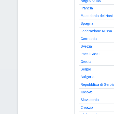
Regno Unito
Francia
Macedonia del Nord
Spagna
Federazione Russa
Germania
Svezia
Paesi Bassi
Grecia
Belgio
Bulgaria
Repubblica di Serbi
Kosovo
Slovacchia
Croazia