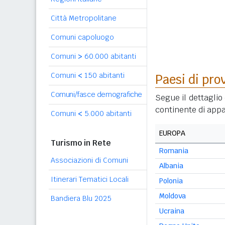
Città Metropolitane
Comuni capoluogo
Comuni
>
60.000 abitanti
Comuni
<
150 abitanti
Paesi di pro
Comuni/fasce demografiche
Segue il dettaglio 
continente di appa
Comuni
<
5.000 abitanti
EUROPA
Turismo in Rete
Romania
Associazioni di Comuni
Albania
Itinerari Tematici Locali
Polonia
Moldova
Bandiera Blu 2025
Ucraina