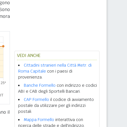
ngono
Sono
imora
VEDI ANCHE
Cittadini stranieri nella Città Metr. di
Roma Capitale
con i paesi di
provenienza.
Banche Formello
con indirizzo e codici
ABI e CAB degli Sportelli Bancari.
CAP Formello
il codice di avviamento
postale da utilizzare per gli indirizzi
postali.
no il
Mappa Formello
interattiva con
ricerca delle strade e dell'indirizzo.