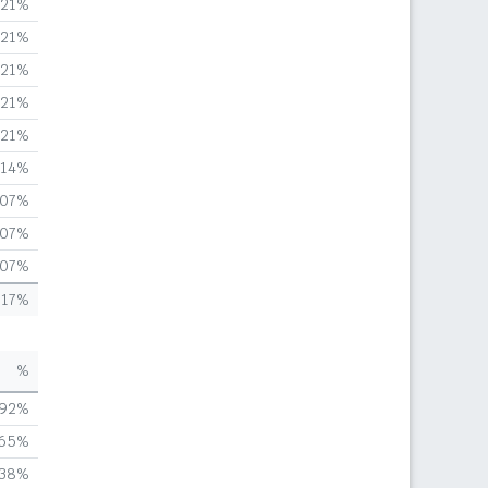
,21%
,21%
,21%
,21%
,21%
,14%
,07%
,07%
,07%
,17%
%
,92%
,65%
,38%