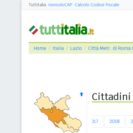
Tuttitalia
nonsoloCAP
Calcolo Codice Fiscale
Home
Italia
Lazio
Città Metr. di Roma 
Cittadini
2013
2014
2015
2016
2017
2018