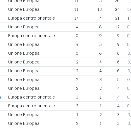
Unione Europea
11
15
26
1
Unione Europea
11
13
24
1
Europa centro orientale
17
4
21
1
Unione Europea
4
8
12
0
Europa centro orientale
0
9
9
0
Unione Europea
4
5
9
0
Unione Europea
0
6
6
0
Unione Europea
2
4
6
0
Unione Europea
2
4
6
0
Unione Europea
2
3
5
0
Unione Europea
2
2
4
0
a
Europa centro orientale
3
1
4
0
Europa centro orientale
3
1
4
0
Unione Europea
1
2
3
0
Unione Europea
2
1
3
0