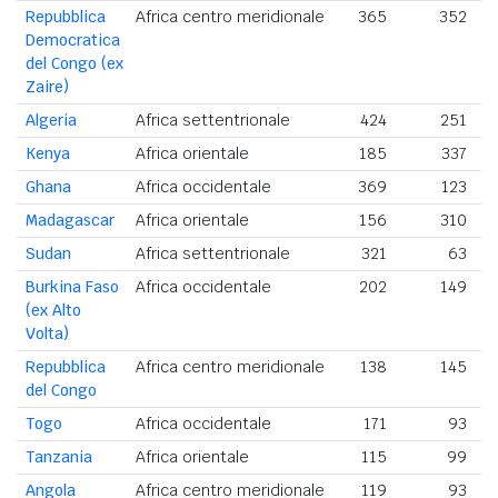
Repubblica
Africa centro meridionale
365
352
Democratica
del Congo (ex
Zaire)
Algeria
Africa settentrionale
424
251
Kenya
Africa orientale
185
337
Ghana
Africa occidentale
369
123
Madagascar
Africa orientale
156
310
Sudan
Africa settentrionale
321
63
Burkina Faso
Africa occidentale
202
149
(ex Alto
Volta)
Repubblica
Africa centro meridionale
138
145
del Congo
Togo
Africa occidentale
171
93
Tanzania
Africa orientale
115
99
Angola
Africa centro meridionale
119
93