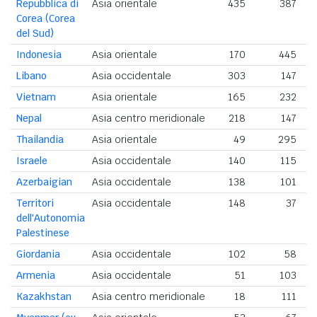
Repubblica di
Asia orientale
435
387
Corea (Corea
del Sud)
Indonesia
Asia orientale
170
445
Libano
Asia occidentale
303
147
Vietnam
Asia orientale
165
232
Nepal
Asia centro meridionale
218
147
Thailandia
Asia orientale
49
295
Israele
Asia occidentale
140
115
Azerbaigian
Asia occidentale
138
101
Territori
Asia occidentale
148
37
dell'Autonomia
Palestinese
Giordania
Asia occidentale
102
58
Armenia
Asia occidentale
51
103
Kazakhstan
Asia centro meridionale
18
111