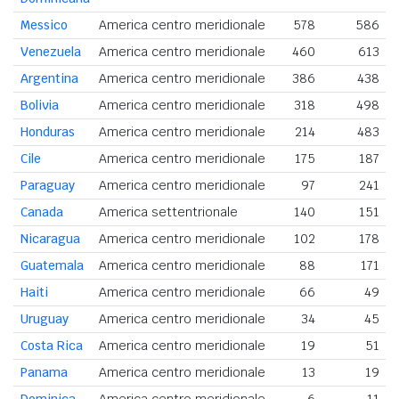
Messico
America centro meridionale
578
586
Venezuela
America centro meridionale
460
613
Argentina
America centro meridionale
386
438
Bolivia
America centro meridionale
318
498
Honduras
America centro meridionale
214
483
Cile
America centro meridionale
175
187
Paraguay
America centro meridionale
97
241
Canada
America settentrionale
140
151
Nicaragua
America centro meridionale
102
178
Guatemala
America centro meridionale
88
171
Haiti
America centro meridionale
66
49
Uruguay
America centro meridionale
34
45
Costa Rica
America centro meridionale
19
51
Panama
America centro meridionale
13
19