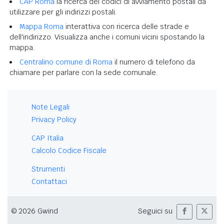
CAP Roma
la ricerca dei codici di avviamento postali da
utilizzare per gli indirizzi postali.
Mappa Roma
interattiva con ricerca delle strade e
dell'indirizzo. Visualizza anche i comuni vicini spostando la
mappa.
Centralino comune di Roma
il numero di telefono da
chiamare per parlare con la sede comunale.
Note Legali
Privacy Policy
CAP Italia
Calcolo Codice Fiscale
Strumenti
Contattaci
© 2026 Gwind
Seguici su