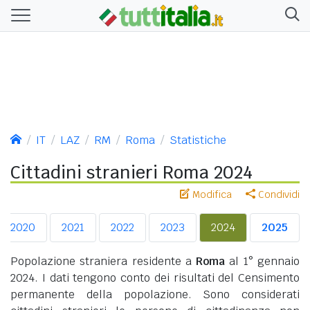
IT
LAZ
RM
Roma
Statistiche
Cittadini stranieri Roma 2024
Modifica
Condividi
2020
2021
2022
2023
2024
2025
Popolazione straniera residente a
Roma
al 1° gennaio
2024. I dati tengono conto dei risultati del Censimento
permanente della popolazione. Sono considerati