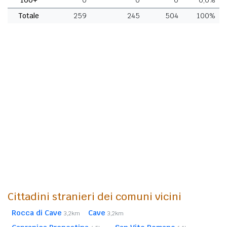
Totale
259
245
504
100%
Cittadini stranieri dei comuni vicini
Rocca di Cave
Cave
3,2km
3,2km