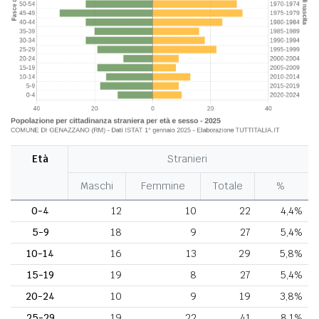
Età
Stranieri
Maschi
Femmine
Totale
%
0-4
12
10
22
4,4%
5-9
18
9
27
5,4%
10-14
16
13
29
5,8%
15-19
19
8
27
5,4%
20-24
10
9
19
3,8%
25-29
19
22
41
8,1%