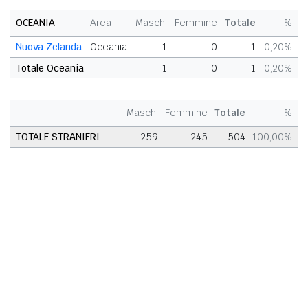
OCEANIA
Area
Maschi
Femmine
Totale
%
Nuova Zelanda
Oceania
1
0
1
0,20%
Totale Oceania
1
0
1
0,20%
Maschi
Femmine
Totale
%
TOTALE STRANIERI
259
245
504
100,00%