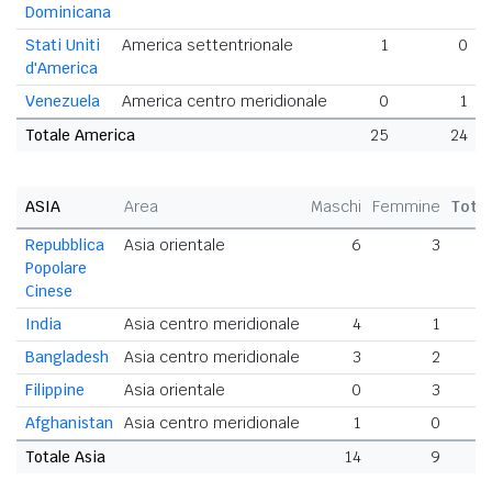
Dominicana
Stati Uniti
America settentrionale
1
0
d'America
Venezuela
America centro meridionale
0
1
Totale America
25
24
ASIA
Area
Maschi
Femmine
Tota
Repubblica
Asia orientale
6
3
Popolare
Cinese
India
Asia centro meridionale
4
1
Bangladesh
Asia centro meridionale
3
2
Filippine
Asia orientale
0
3
Afghanistan
Asia centro meridionale
1
0
Totale Asia
14
9