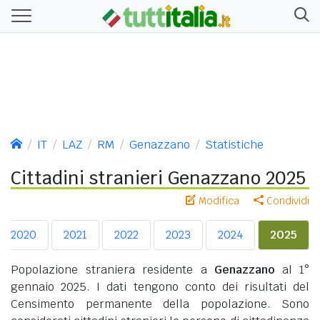
IT
LAZ
RM
Genazzano
Statistiche
Cittadini stranieri Genazzano 2025
Modifica
Condividi
2020
2021
2022
2023
2024
2025
Popolazione straniera residente a
Genazzano
al 1°
gennaio 2025. I dati tengono conto dei risultati del
Censimento permanente della popolazione. Sono