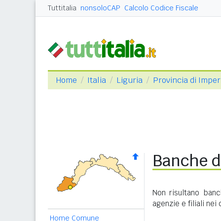
Tuttitalia
nonsoloCAP
Calcolo Codice Fiscale
Home
Italia
Liguria
Provincia di Imper
Banche d
Non risultano banc
agenzie e filiali nei
Home Comune