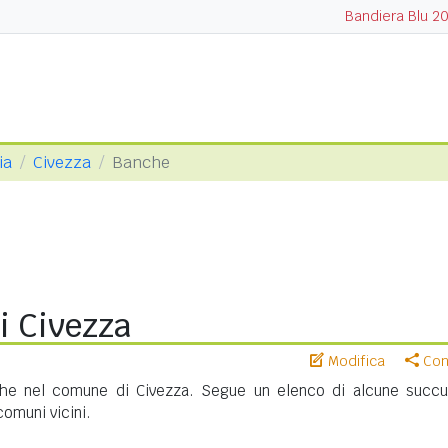
Bandiera Blu 2
ia
Civezza
Banche
i Civezza
Modifica
Cond
he nel comune di Civezza. Segue un elenco di alcune succur
 comuni vicini.