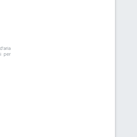
d'aria
i per