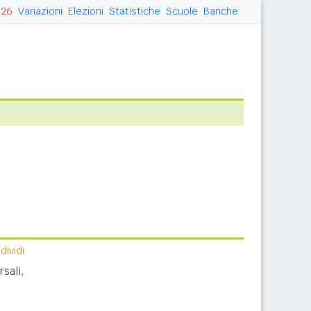
026
Variazioni
Elezioni
Statistiche
Scuole
Banche
ividi
sali,