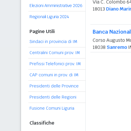
Via C. Colombo 6
Elezioni Amministrative 2026
18013
Diano Mari
Regionali Liguria 2024
Pagine Utili
Banca Nazional
Corso Augusto M
Sindaci in provincia di IM
18038
Sanremo
I
Centralini Comuni prov. IM
Prefissi Telefonici prov. IM
CAP comuni in prov. di IM
Presidenti delle Province
Presidenti delle Regioni
Fusione Comuni Liguria
Classifiche