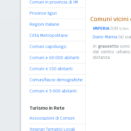
Comuni in provincia di IM
Province liguri
Comuni vicini 
Regioni italiane
IMPERIA
(19)
5,7km
Città Metropolitane
Diano Marina
(4)
10,
In
grassetto
sono r
Comuni capoluogo
dal centro urbano
distanza.
Comuni
>
60.000 abitanti
Comuni
<
150 abitanti
Comuni/fasce demografiche
Comuni
<
5.000 abitanti
Turismo in Rete
Associazioni di Comuni
Itinerari Tematici Locali