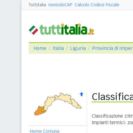
Tuttitalia
nonsoloCAP
Calcolo Codice Fiscale
Home
Italia
Liguria
Provincia di Imper
Classific
Classificazione cli
impianti termici: zo
Home Comune