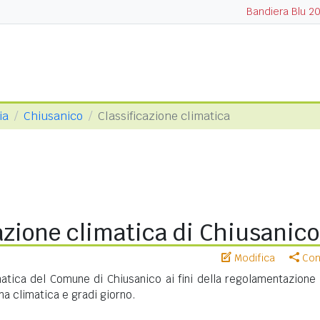
Bandiera Blu 2
ia
Chiusanico
Classificazione climatica
azione climatica di Chiusanico
Modifica
Cond
matica del Comune di Chiusanico ai fini della regolamentazione 
na climatica e gradi giorno.