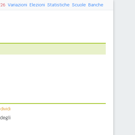
026
Variazioni
Elezioni
Statistiche
Scuole
Banche
ividi
degli