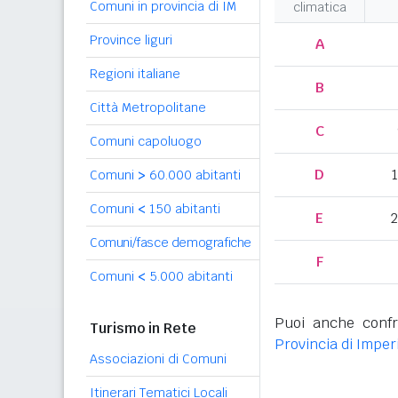
Comuni in provincia di IM
climatica
Province liguri
A
Regioni italiane
B
Città Metropolitane
C
Comuni capoluogo
D
Comuni
>
60.000 abitanti
Comuni
<
150 abitanti
E
2
Comuni/fasce demografiche
F
Comuni
<
5.000 abitanti
Puoi anche confr
Turismo in Rete
Provincia di Imper
Associazioni di Comuni
Itinerari Tematici Locali