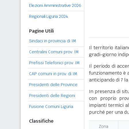
Elezioni Amministrative 2026
Regionali Liguria 2024
Pagine Utili
Sindaci in provincia di IM
Il territorio itali
Centralini Comuni prov. IM
gradi-giorno indi
Prefissi Telefonici prov. IM
Il periodo di acce
funzionamento è ac
CAP comuni in prov. di IM
anticipando di 7 la
Presidenti delle Province
In presenza di sit
Presidenti delle Regioni
con proprio prov
impianti termici a
Fusione Comuni Liguria
purché per una dur
Classifiche
Zona